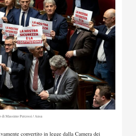
o di Massimo Percossi / Ansa
tivamente convertito in legge dalla Camera dei