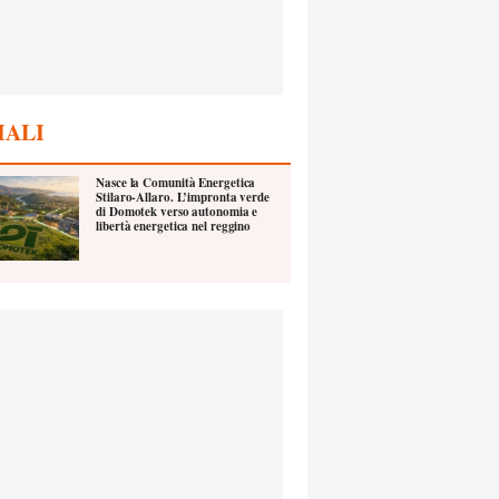
IALI
Nasce la Comunità Energetica
Stilaro-Allaro. L’impronta verde
di Domotek verso autonomia e
libertà energetica nel reggino