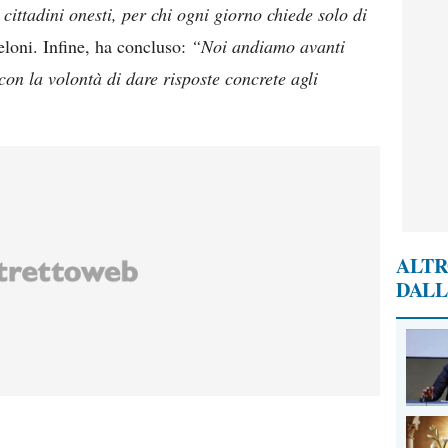
i cittadini onesti, per chi ogni giorno chiede solo di
loni. Infine, ha concluso:
“Noi andiamo avanti
con la volontà di dare risposte concrete agli
ALTR
DALL