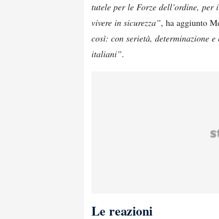
tutele per le Forze dell’ordine, per 
vivere in sicurezza”
, ha aggiunto Me
così: con serietà, determinazione e 
italiani”
.
Le reazioni