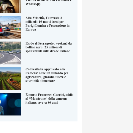
WhatsApp
Alta Velocità, Fs investe 2
miliardi: 19 nuovi treni per
Parigi-Londra e l’espansione in
Europa
Esodo di Ferragosto, weekend da
bollino nero: 25 milioni di
spostamenti sulle strade italiane
Coltivaitalia approvato alla
Camera: oltre un miliardo per
agricoltura, giovani, filiere e
sovranità alimentare
È morto Francesco Guccini, addio
al “Maestrone” della canzone
italiana: aveva 86 anni