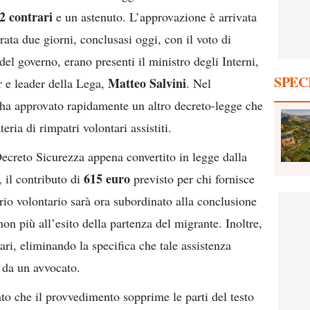
2 contrari
e un astenuto. L’approvazione è arrivata
ta due giorni, conclusasi oggi, con il voto di
 del governo, erano presenti il ministro degli Interni,
SPEC
Matteo Salvini
r e leader della Lega,
. Nel
i ha approvato rapidamente un altro decreto-legge che
eria di rimpatri volontari assistiti.
creto Sicurezza appena convertito in legge dalla
615 euro
 il contributo di
previsto per chi fornisce
rio volontario sarà ora subordinato alla conclusione
n più all’esito della partenza del migrante. Inoltre,
ari, eliminando la specifica che tale assistenza
 da un avvocato.
to che il provvedimento sopprime le parti del testo