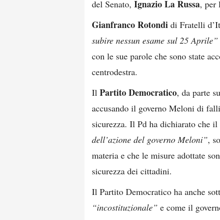
Ignazio La Russa
del Senato,
, per
Gianfranco Rotondi
di Fratelli d’I
subire nessun esame sul 25 Aprile
con le sue parole che sono state acc
centrodestra.
Partito Democratico
Il
, da parte s
accusando il governo Meloni di falli
sicurezza. Il Pd ha dichiarato che i
dell’azione del governo Meloni”
, s
materia e che le misure adottate sono
sicurezza dei cittadini.
Il Partito Democratico ha anche sot
“incostituzionale”
e come il governo