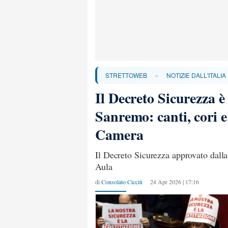
»
STRETTOWEB
NOTIZIE DALL'ITALIA
Il Decreto Sicurezza è
Sanremo: canti, cori e
Camera
Il Decreto Sicurezza approvato dall
Aula
di
Consolato Cicciù
24 Apr 2026 | 17:16