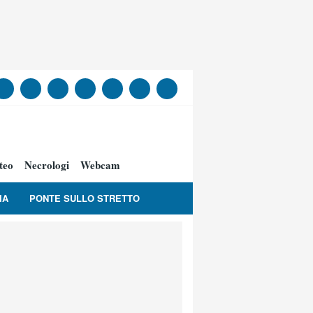
teo
Necrologi
Webcam
IA
PONTE SULLO STRETTO