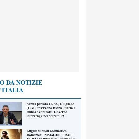
O DA NOTIZIE
'ITALIA
Sanità privata e RSA, Giugliano
(UGL): “servono risorse, tutela e
rinnovo contratti. Governo
intervenga nel decreto PA”
Auguri di buon onomastico
Domenico: IMMAGINI, FRASI,
VIDEO da inviare su Facebook e