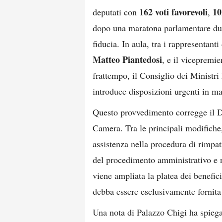
162 voti favorevoli
10
deputati con
,
dopo una maratona parlamentare dura
fiducia. In aula, tra i rappresentanti
Matteo Piantedosi
, e il vicepremie
frattempo, il Consiglio dei Ministr
introduce disposizioni urgenti in mat
Questo provvedimento corregge il De
Camera. Tra le principali modifiche,
assistenza nella procedura di rimpat
del procedimento amministrativo e no
viene ampliata la platea dei benefici
debba essere esclusivamente fornita
Una nota di Palazzo Chigi ha spiega