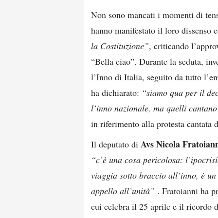
Non sono mancati i momenti di tensi
hanno manifestato il loro dissenso co
la Costituzione”
, criticando l’appr
“Bella ciao”. Durante la seduta, inv
l’Inno di Italia, seguito da tutto l’
ha dichiarato:
“siamo qua per il dec
l’inno nazionale, ma quelli cantan
in riferimento alla protesta cantata 
Avs
Nicola Fratoian
Il deputato di
“c’è una cosa pericolosa: l’ipocrisi
viaggia sotto braccio all’inno, è un 
appello all’unità”
. Fratoianni ha p
cui celebra il 25 aprile e il ricordo