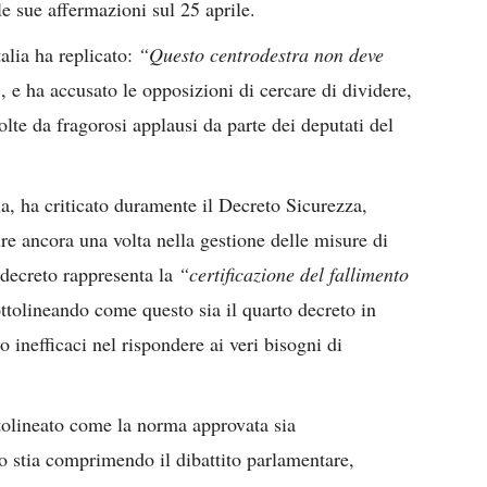
 le sue affermazioni sul 25 aprile.
talia ha replicato:
“Questo centrodestra non deve
”
, e ha accusato le opposizioni di cercare di dividere,
olte da fragorosi applausi da parte dei deputati del
ua, ha criticato duramente il Decreto Sicurezza,
re ancora una volta nella gestione delle misure di
l decreto rappresenta la
“certificazione del fallimento
ottolineando come questo sia il quarto decreto in
 inefficaci nel rispondere ai veri bisogni di
tolineato come la norma approvata sia
 stia comprimendo il dibattito parlamentare,