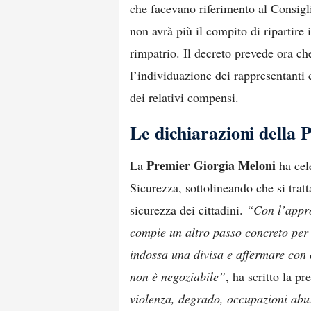
che facevano riferimento al Consig
non avrà più il compito di ripartire 
rimpatrio. Il decreto prevede ora che 
l’individuazione dei rappresentanti 
dei relativi compensi.
Le dichiarazioni della
Premier Giorgia Meloni
La
ha cel
Sicurezza, sottolineando che si tratt
sicurezza dei cittadini.
“Con l’appro
compie un altro passo concreto per r
indossa una divisa e affermare con c
non è negoziabile”
, ha scritto la pr
violenza, degrado, occupazioni abus