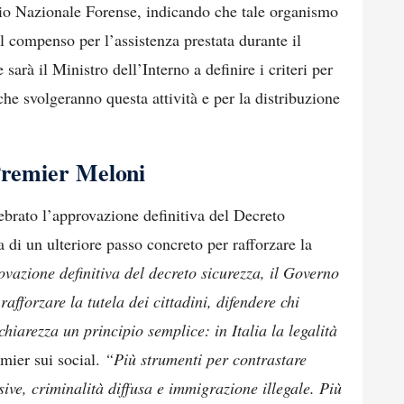
lio Nazionale Forense, indicando che tale organismo
il compenso per l’assistenza prestata durante il
sarà il Ministro dell’Interno a definire i criteri per
che svolgeranno questa attività e per la distribuzione
 Premier Meloni
ebrato l’approvazione definitiva del Decreto
a di un ulteriore passo concreto per rafforzare la
vazione definitiva del decreto sicurezza, il Governo
afforzare la tutela dei cittadini, difendere chi
hiarezza un principio semplice: in Italia la legalità
emier sui social.
“Più strumenti per contrastare
ive, criminalità diffusa e immigrazione illegale. Più