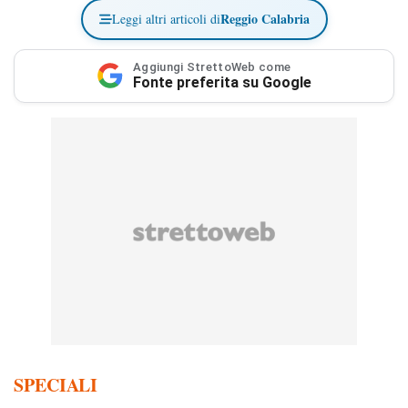
Reggio Calabria
Leggi altri articoli di
Aggiungi StrettoWeb come
Fonte preferita su Google
SPECIALI