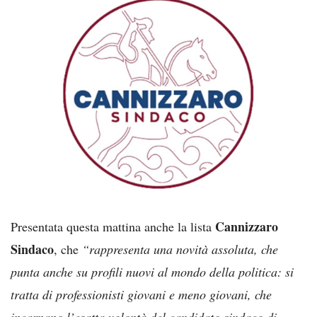
Cannizzaro
Presentata questa mattina anche la lista
Sindaco
, che
“rappresenta una novità assoluta, che
punta anche su profili nuovi al mondo della politica: si
tratta di professionisti giovani e meno giovani, che
incarnano l’esatta volontà del candidato sindaco di