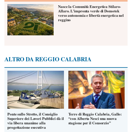
Nasce la Comunità Energetica Stilaro-
Allaro. L’impronta verde di Domotek
verso autonomia e libertà energetica nel
reggino
ALTRO DA REGGIO CALABRIA
Ponte sullo Stretto, il Consiglio
Terre di Reggio Calabria, Gallo:
Superiore dei Lavori Pubblici dà il
“con Alberta Nesci una nuova
via libera unanime alla
stagione per il Consorzio”
progettazione esecutiva