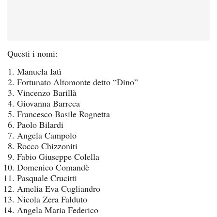
Questi i nomi:
Manuela Iatì
Fortunato Altomonte detto “Dino”
Vincenzo Barillà
Giovanna Barreca
Francesco Basile Rognetta
Paolo Bilardi
Angela Campolo
Rocco Chizzoniti
Fabio Giuseppe Colella
Domenico Comandè
Pasquale Crucitti
Amelia Eva Cugliandro
Nicola Zera Falduto
Angela Maria Federico