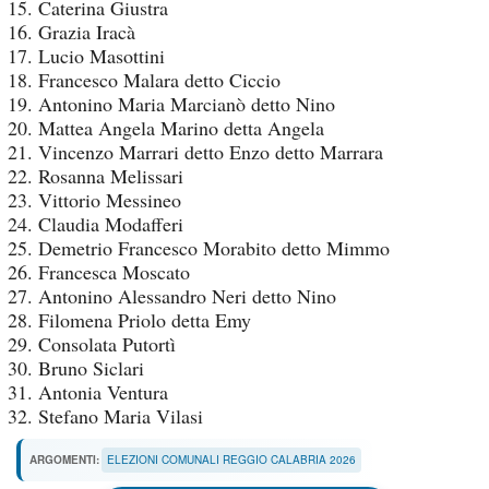
Caterina Giustra
Grazia Iracà
Lucio Masottini
Francesco Malara detto Ciccio
Antonino Maria Marcianò detto Nino
Mattea Angela Marino detta Angela
Vincenzo Marrari detto Enzo detto Marrara
Rosanna Melissari
Vittorio Messineo
Claudia Modafferi
Demetrio Francesco Morabito detto Mimmo
Francesca Moscato
Antonino Alessandro Neri detto Nino
Filomena Priolo detta Emy
Consolata Putortì
Bruno Siclari
Antonia Ventura
Stefano Maria Vilasi
ARGOMENTI:
ELEZIONI COMUNALI REGGIO CALABRIA 2026