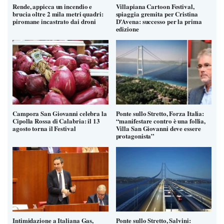
Rende, appicca un incendio e
Villapiana Cartoon Festival,
brucia oltre 2 mila metri quadri:
spiaggia gremita per Cristina
piromane incastrato dai droni
D’Avena: successo per la prima
edizione
Campora San Giovanni celebra la
Ponte sullo Stretto, Forza Italia:
Cipolla Rossa di Calabria: il 13
“manifestare contro è una follia,
agosto torna il Festival
Villa San Giovanni deve essere
protagonista”
Intimidazione a Italiana Gas,
Ponte sullo Stretto, Salvini: