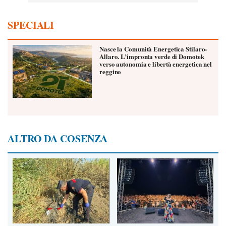
SPECIALI
Nasce la Comunità Energetica Stilaro-
Allaro. L’impronta verde di Domotek
verso autonomia e libertà energetica nel
reggino
ALTRO DA COSENZA