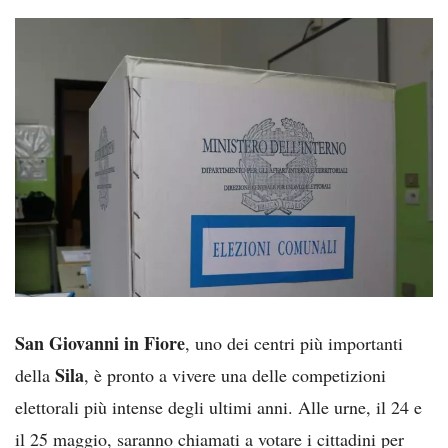
San Giovanni in Fiore
, uno dei centri più importanti
Sila
della
, è pronto a vivere una delle competizioni
elettorali più intense degli ultimi anni. Alle urne, il 24 e
il 25 maggio, saranno chiamati a votare i cittadini per