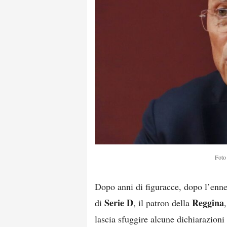
Foto 
Dopo anni di figuracce, dopo l’en
Serie D
Reggina
di
, il patron della
lascia sfuggire alcune dichiarazioni s