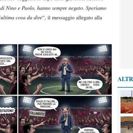
i di Nino e Paolo, hanno sempre negato. Speriamo
l’ultima cosa da dire
“, il messaggio allegato alla
ALTR