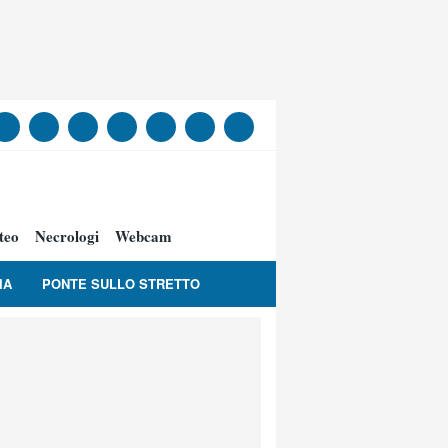
teo
Necrologi
Webcam
IA
PONTE SULLO STRETTO