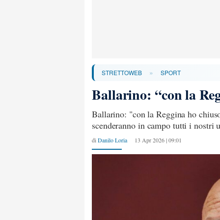
»
STRETTOWEB
SPORT
Ballarino: “con la Reg
Ballarino: "con la Reggina ho chius
scenderanno in campo tutti i nostri 
di
Danilo Loria
13 Apr 2026 | 09:01