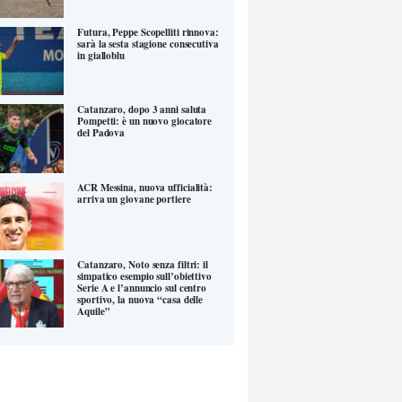
Futura, Peppe Scopelliti rinnova:
sarà la sesta stagione consecutiva
in gialloblu
Catanzaro, dopo 3 anni saluta
Pompetti: è un nuovo giocatore
del Padova
ACR Messina, nuova ufficialità:
arriva un giovane portiere
Catanzaro, Noto senza filtri: il
simpatico esempio sull’obiettivo
Serie A e l’annuncio sul centro
sportivo, la nuova “casa delle
Aquile”