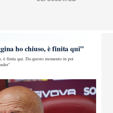
gina ho chiuso, è finita qui”
o, è finita qui. Da questo momento in poi
under"