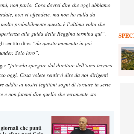
emi, non parlo. Cosa dovrei dire che oggi abbiamo
rdate, non vi offendete, ma non ho nulla da
e molto probabilmente questa è l’ultima volta che
sperienza alla guida della Reggina termina qui”.
SPEC
i sentito dire:
“da questo momento in poi
 under. Solo loro”.
ga: “
fatevelo spiegare dal direttore dell’area tecnica
sso oggi. Cosa volete sentirvi dire da noi dirigenti
e addio ai nostri legittimi sogni di tornare in serie
e e non fatemi dire quello che veramente sto
 giornali che punti