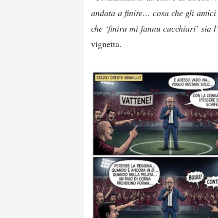
andata a finire… cosa che gli amic
che ‘finiru mi fannu cucchiari’ sia 
vignetta.