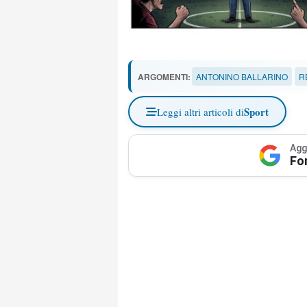
ARGOMENTI:
ANTONINO BALLARINO
R
Sport
Leggi altri articoli di
Agg
Fo