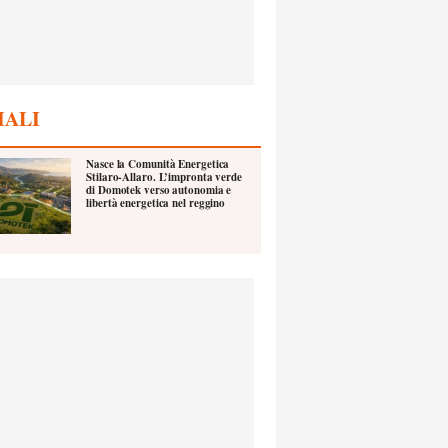
IALI
Nasce la Comunità Energetica
Stilaro-Allaro. L’impronta verde
di Domotek verso autonomia e
libertà energetica nel reggino