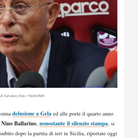
di Salvatore Dato / StrettoWeb
delusione a Gela
nesima
ed alle porte il quarto anno
Nino Ballarino
nonostante il silenzio stampa
,
,
, si
ubito dopo la partita di ieri in Sicilia, riportate oggi