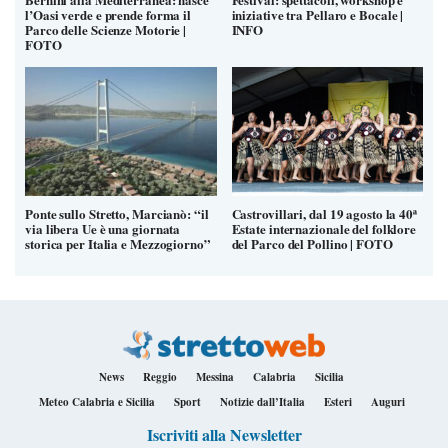
l’Oasi verde e prende forma il
iniziative tra Pellaro e Bocale |
Parco delle Scienze Motorie |
INFO
FOTO
Ponte sullo Stretto, Marcianò: “il
Castrovillari, dal 19 agosto la 40ª
via libera Ue è una giornata
Estate internazionale del folklore
storica per Italia e Mezzogiorno”
del Parco del Pollino | FOTO
News
Reggio
Messina
Calabria
Sicilia
Meteo Calabria e Sicilia
Sport
Notizie dall’Italia
Esteri
Auguri
Iscriviti alla Newsletter