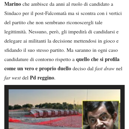
Marino
che ambisce da anni al ruolo di candidato a
Sindaco per il post-Falcomatà ma si scontra con i vertici
del partito che non sembrano riconoscergli tale
legittimità. Nessuno, però, gli impedirà di candidarsi e
delegare ai militanti la decisione mettendosi in gioco e
sfidando il suo stesso partito. Ma saranno in ogni caso
quello che si profila
candidature di contorno rispetto a
come un vero e proprio duello
deciso dal
fast draw
nel
Pd reggino
far west
del
.