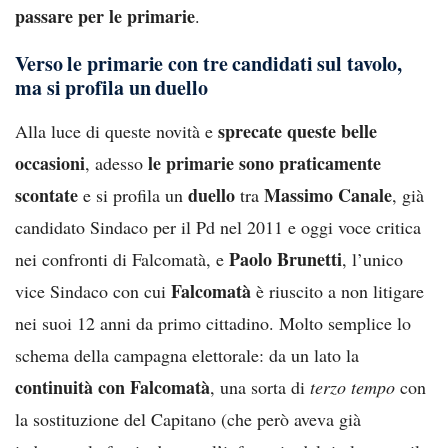
passare per le primarie
.
Verso le primarie con tre candidati sul tavolo,
ma si profila un duello
sprecate queste belle
Alla luce di queste novità e
occasioni
le primarie sono praticamente
, adesso
scontate
duello
Massimo Canale
e si profila un
tra
, già
candidato Sindaco per il Pd nel 2011 e oggi voce critica
Paolo Brunetti
nei confronti di Falcomatà, e
, l’unico
Falcomatà
vice Sindaco con cui
è riuscito a non litigare
nei suoi 12 anni da primo cittadino. Molto semplice lo
schema della campagna elettorale: da un lato la
continuità con
Falcomatà
, una sorta di
terzo tempo
con
la sostituzione del Capitano (che però aveva già