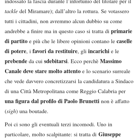
indossato la fascia durante l’infortunio del titolare per il
tackle
del Miramare); dall’altro la rottura. Se votassero
tutti i cittadini, non avremmo alcun dubbio su come
primarie
andrebbe a finire ma in questo caso si tratta di
di partito
caselle
e più che le libere opinioni contano le
di potere
favori da restituire
incarichi
, i
, gli
e le
prebende
sdebitarsi
Massimo
da cui
. Ecco perchè
Canale deve stare molto attento
e lo scenario surreale
che vede davvero concretizzarsi la candidatura a Sindaco
di una Città Metropolitana come Reggio Calabria per
una figura dal profilo di Paolo Brunetti
non è affatto
(
sigh
) una boutade.
Poi ci sono gli eventuali terzi incomodi. Uno in
Giuseppe
particolare, molto scalpitante: si tratta di