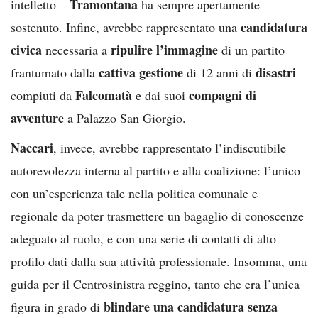
Tramontana
intelletto –
ha sempre apertamente
candidatura
sostenuto. Infine, avrebbe rappresentato una
civica
ripulire l’immagine
necessaria a
di un partito
cattiva gestione
disastri
frantumato dalla
di 12 anni di
Falcomatà
compagni di
compiuti da
e dai suoi
avventure
a Palazzo San Giorgio.
Naccari
, invece, avrebbe rappresentato l’indiscutibile
autorevolezza interna al partito e alla coalizione: l’unico
con un’esperienza tale nella politica comunale e
regionale da poter trasmettere un bagaglio di conoscenze
adeguato al ruolo, e con una serie di contatti di alto
profilo dati dalla sua attività professionale. Insomma, una
guida per il Centrosinistra reggino, tanto che era l’unica
blindare una candidatura senza
figura in grado di