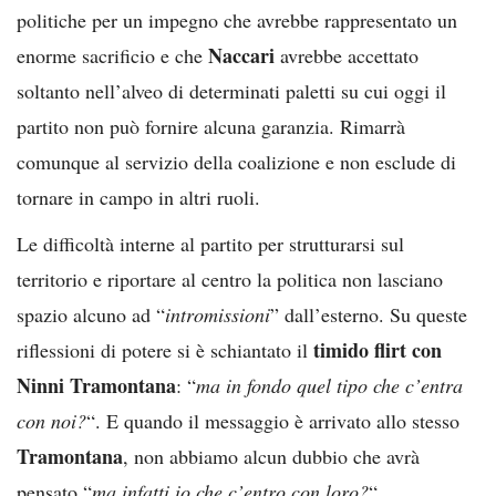
politiche per un impegno che avrebbe rappresentato un
Naccari
enorme sacrificio e che
avrebbe accettato
soltanto nell’alveo di determinati paletti su cui oggi il
partito non può fornire alcuna garanzia. Rimarrà
comunque al servizio della coalizione e non esclude di
tornare in campo in altri ruoli.
Le difficoltà interne al partito per strutturarsi sul
territorio e riportare al centro la politica non lasciano
spazio alcuno ad “
intromissioni
” dall’esterno. Su queste
timido flirt con
riflessioni di potere si è schiantato il
Ninni Tramontana
: “
ma in fondo quel tipo che c’entra
con noi?
“. E quando il messaggio è arrivato allo stesso
Tramontana
, non abbiamo alcun dubbio che avrà
pensato “
ma infatti io che c’entro con loro?
“.