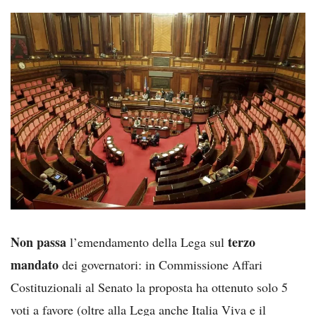
Non passa
terzo
l’emendamento della Lega sul
mandato
dei governatori: in Commissione Affari
Costituzionali al Senato la proposta ha ottenuto solo 5
voti a favore (oltre alla Lega anche Italia Viva e il