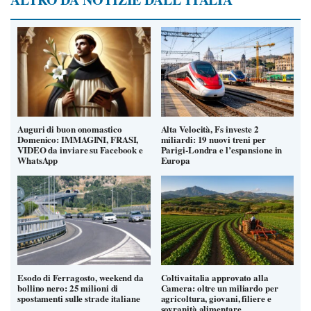
Auguri di buon onomastico
Alta Velocità, Fs investe 2
Domenico: IMMAGINI, FRASI,
miliardi: 19 nuovi treni per
VIDEO da inviare su Facebook e
Parigi-Londra e l’espansione in
WhatsApp
Europa
Esodo di Ferragosto, weekend da
Coltivaitalia approvato alla
bollino nero: 25 milioni di
Camera: oltre un miliardo per
spostamenti sulle strade italiane
agricoltura, giovani, filiere e
sovranità alimentare