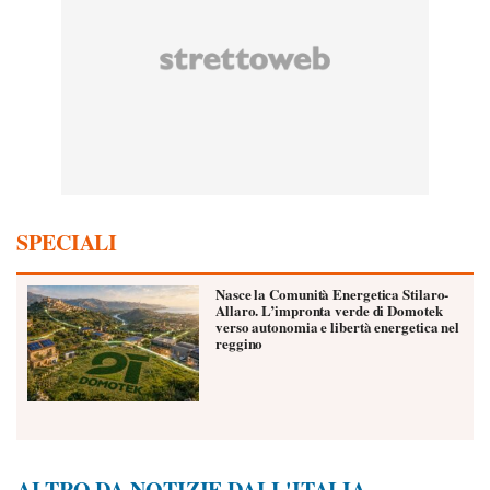
SPECIALI
Nasce la Comunità Energetica Stilaro-
Allaro. L’impronta verde di Domotek
verso autonomia e libertà energetica nel
reggino
ALTRO DA NOTIZIE DALL'ITALIA