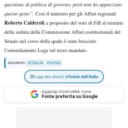
questione di politica di governo, però non ho apprezzato
questo gesto”.
Così il ministro per gli Affari regionali
Roberto Calderoli
a proposito del voto di FdI al termine
della seduta della Commissione Affari costituzionali del
Senato nel corso della quale è stato bocciato
l’emendamento Lega sul terzo mandato.
ARGOMENTI:
ATTUALITÀ
POLITICA
Notizie dall'Italia
Leggi altri articoli di
Aggiungi StrettoWeb come
Fonte preferita su Google