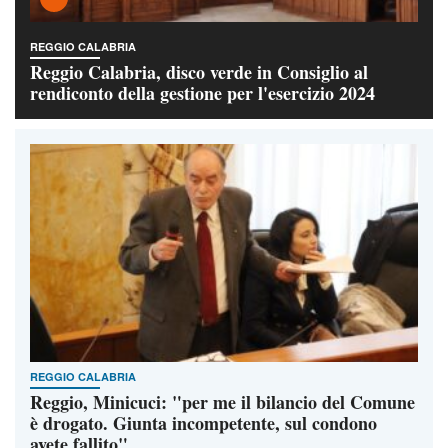
REGGIO CALABRIA
Reggio Calabria, disco verde in Consiglio al
rendiconto della gestione per l'esercizio 2024
REGGIO CALABRIA
Reggio, Minicuci: "per me il bilancio del Comune
è drogato. Giunta incompetente, sul condono
avete fallito"