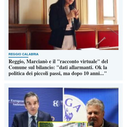
REGGIO CALABRIA
Reggio, Marcianò e il "racconto virtuale" del
Comune sul bilancio: "dati allarmanti. Ok la
politica dei piccoli passi, ma dopo 10 anni..."