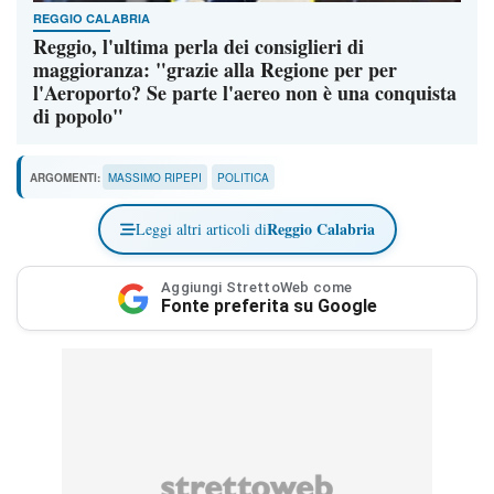
REGGIO CALABRIA
Reggio, l'ultima perla dei consiglieri di
maggioranza: "grazie alla Regione per per
l'Aeroporto? Se parte l'aereo non è una conquista
di popolo"
ARGOMENTI:
MASSIMO RIPEPI
POLITICA
Reggio Calabria
Leggi altri articoli di
Aggiungi StrettoWeb come
Fonte preferita su Google