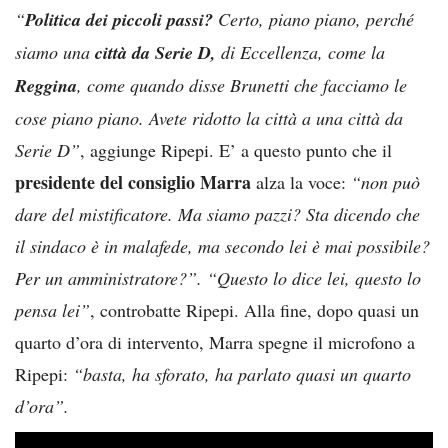
“
Politica dei piccoli passi?
Certo, piano piano, perché
siamo una
città da Serie D,
di Eccellenza, come la
Reggina
, come quando disse Brunetti che facciamo le
cose piano piano. Avete ridotto la città a una città da
Serie D”
, aggiunge Ripepi. E’ a questo punto che il
presidente del consiglio Marra
alza la voce:
“non può
dare del mistificatore. Ma siamo pazzi? Sta dicendo che
il sindaco è in malafede, ma secondo lei è mai possibile?
Per un amministratore?”. “Questo lo dice lei, questo lo
pensa lei”
, controbatte Ripepi. Alla fine, dopo quasi un
quarto d’ora di intervento, Marra spegne il microfono a
Ripepi:
“basta, ha sforato, ha parlato quasi un quarto
d’ora”.