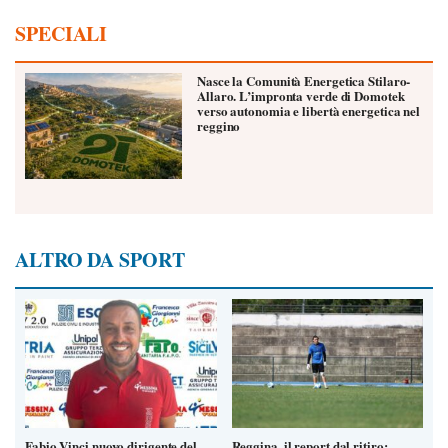
SPECIALI
Nasce la Comunità Energetica Stilaro-
Allaro. L’impronta verde di Domotek
verso autonomia e libertà energetica nel
reggino
ALTRO DA SPORT
Fabio Vinci nuovo dirigente del
Reggina, il report dal ritiro: