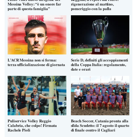
Messina Volley: “è un onore far
rigenerazione al mattino,
parte di questa famiglia”
pomeriggio con la palla
L’ACR Messina non si ferma:
Serie D, definiti gli accoppiamenti
terza ufficializzazione di giornata
della Coppa Italia: regolamento,
date e orari
Puliservice Volley Reggio
Beach Soccer, Catania pronta alla
Calabria, che colpo! Firmata
sfida Scudetto: il 7 agosto il quarto
Rachele Pioli
di finale contro il Cagliari