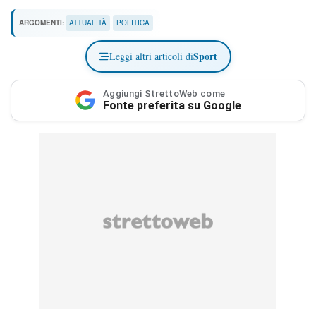
ARGOMENTI:
ATTUALITÀ
POLITICA
Sport
Leggi altri articoli di
Aggiungi StrettoWeb come
Fonte preferita su Google