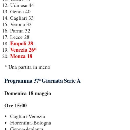
Udinese 44
Genoa 40
Cagliari 33
Verona 33
Parma 32
Lecce 28
Empoli 28
Venezia 26*
Monza 18
* Una partita in meno
Programma 37ª Giornata Serie A
Domenica 18 maggio
Ore 15:00
Cagliari-Venezia
Fiorentina-Bologna
Genoa-Atalanta