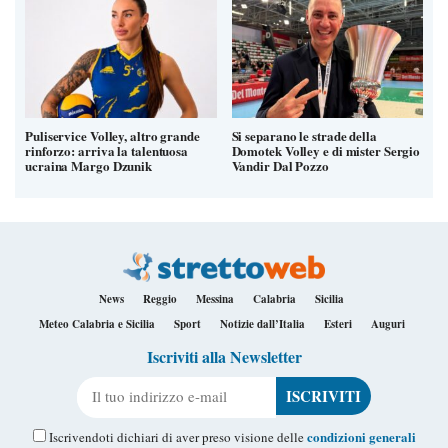
Puliservice Volley, altro grande
Si separano le strade della
rinforzo: arriva la talentuosa
Domotek Volley e di mister Sergio
ucraina Margo Dzunik
Vandir Dal Pozzo
News
Reggio
Messina
Calabria
Sicilia
Meteo Calabria e Sicilia
Sport
Notizie dall’Italia
Esteri
Auguri
Iscriviti alla Newsletter
Il tuo indirizzo e-mail
condizioni generali
Iscrivendoti dichiari di aver preso visione delle