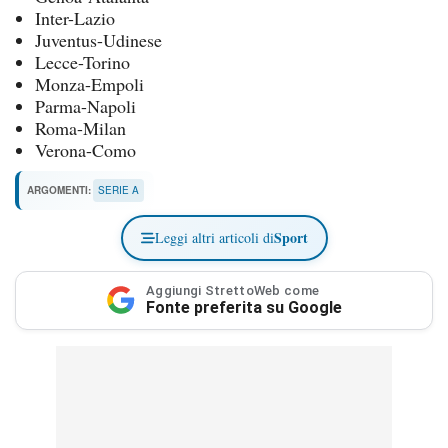
Inter-Lazio
Juventus-Udinese
Lecce-Torino
Monza-Empoli
Parma-Napoli
Roma-Milan
Verona-Como
ARGOMENTI:
SERIE A
Sport
Leggi altri articoli di
Aggiungi StrettoWeb come
Fonte preferita su Google