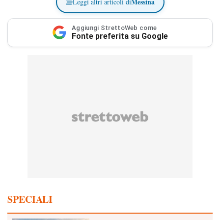
Messina
Leggi altri articoli di
Aggiungi StrettoWeb come
Fonte preferita su Google
SPECIALI