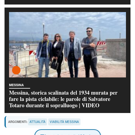
MESSINA
Messina, storica scalinata del 1934 murata per
fare la pista ciclabile: le parole di Salvatore
Totaro durante il sopralluogo | VIDEO
ARGOMENTI:
ATTUALITÀ
VIABILITÀ MESSINA