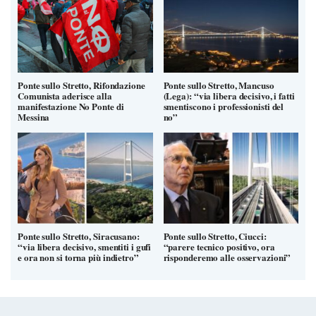
Ponte sullo Stretto, Rifondazione
Ponte sullo Stretto, Mancuso
Comunista aderisce alla
(Lega): “via libera decisivo, i fatti
manifestazione No Ponte di
smentiscono i professionisti del
Messina
no”
Ponte sullo Stretto, Siracusano:
Ponte sullo Stretto, Ciucci:
“via libera decisivo, smentiti i gufi
“parere tecnico positivo, ora
e ora non si torna più indietro”
risponderemo alle osservazioni”