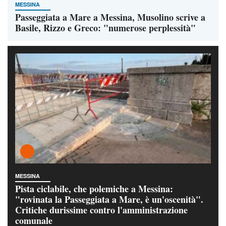
MESSINA
Passeggiata a Mare a Messina, Musolino scrive a
Basile, Rizzo e Greco: "numerose perplessità"
MESSINA
Pista ciclabile, che polemiche a Messina:
"rovinata la Passeggiata a Mare, è un'oscenità".
Critiche durissime contro l'amministrazione
comunale