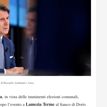
 di Riccardo Antimiani / Ansa
ia
, in vista delle imminenti elezioni comunali,
Lamezia Terme
Dopo l’evento a
al fianco di Doris