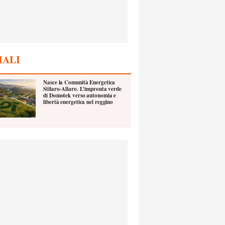
IALI
Nasce la Comunità Energetica
Stilaro-Allaro. L’impronta verde
di Domotek verso autonomia e
libertà energetica nel reggino