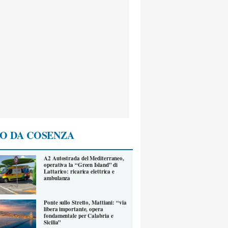
O DA COSENZA
A2 Autostrada del Mediterraneo,
operativa la “Green Island” di
Lattarico: ricarica elettrica e
ambulanza
Ponte sullo Stretto, Mattiani: “via
libera importante, opera
fondamentale per Calabria e
Sicilia”