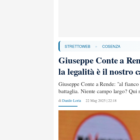
»
STRETTOWEB
COSENZA
Giuseppe Conte a Rend
la legalità è il nostro 
Giuseppe Conte a Rende: "al fianco di
battaglia. Niente campo largo? Qui no
di
Danilo Loria
22 Mag 2025 | 22:18