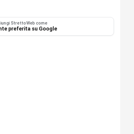
iungi StrettoWeb come
nte preferita su Google