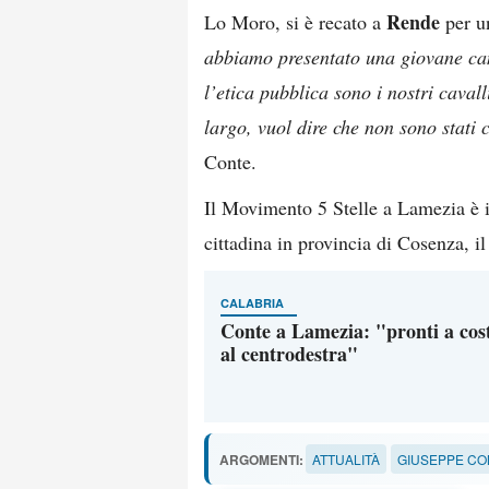
Rende
Lo Moro, si è recato a
per un
abbiamo presentato una giovane can
l’etica pubblica sono i nostri caval
largo, vuol dire che non sono stati c
Conte.
Il Movimento 5 Stelle a Lamezia è in
cittadina in provincia di Cosenza, il
CALABRIA
Conte a Lamezia: "pronti a cost
al centrodestra"
ARGOMENTI:
ATTUALITÀ
GIUSEPPE CO