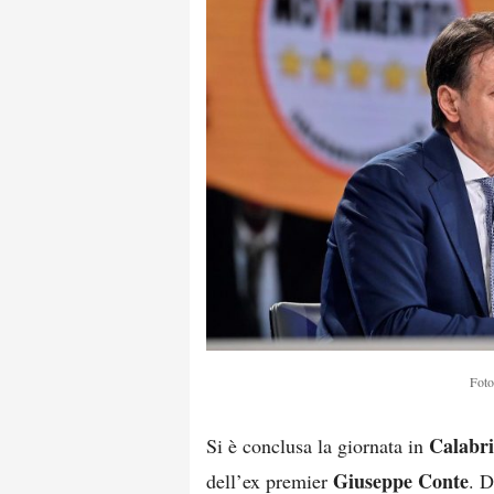
Foto
Calabr
Si è conclusa la giornata in
Giuseppe Conte
dell’ex premier
. 