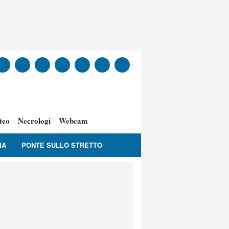
teo
Necrologi
Webcam
IA
PONTE SULLO STRETTO