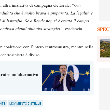
 altra iniziativa di campagna elettorale. “
Qui
didata che è molto brava e preparata. La legalità e
li di battaglia. Se a Rende non si è creato il campo
ondivisi alcuni obiettivi strategici”,
evidenzia
SPEC
 coalizione con l’intero centrosinistra, mentre nella
 centrosinistra è diviso.
ruire un'alternativa
NTE
MOVIMENTO 5 STELLE