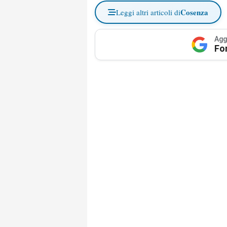
Cosenza
Leggi altri articoli di
Agg
Fo