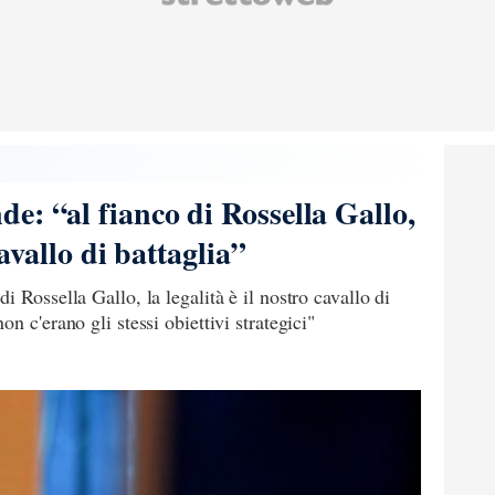
e: “al fianco di Rossella Gallo,
cavallo di battaglia”
 Rossella Gallo, la legalità è il nostro cavallo di
n c'erano gli stessi obiettivi strategici"