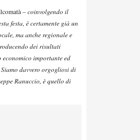
alcomatà –
coinvolgendo il
sta festa, è certamente già un
locale, ma anche regionale e
roducendo dei risultati
tto economico importante ed
. Siamo davvero orgogliosi di
seppe Ranuccio, è quello di