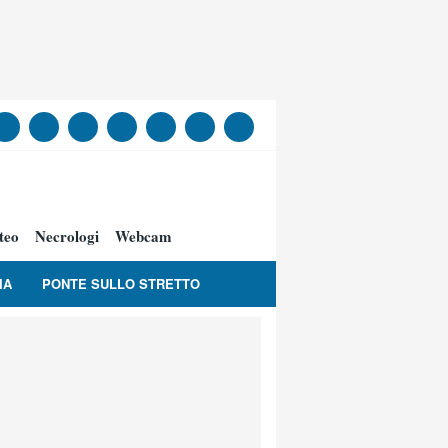
teo
Necrologi
Webcam
IA
PONTE SULLO STRETTO