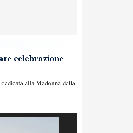
lare celebrazione
e dedicata alla Madonna della