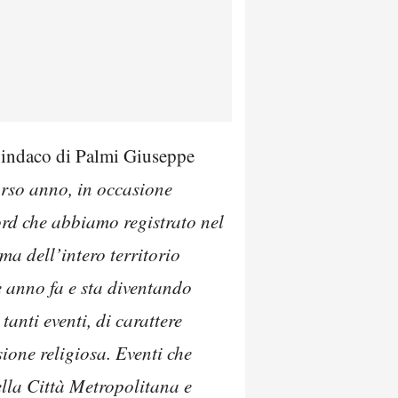
 Sindaco di Palmi Giuseppe
rso anno, in occasione
cord che abbiamo registrato nel
ma dell’intero territorio
e anno fa e sta diventando
anti eventi, di carattere
sione religiosa. Eventi che
ella Città Metropolitana e