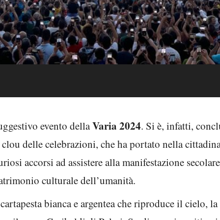
Varia 2024
suggestivo evento della
. Si è, infatti, con
clou delle celebrazioni, che ha portato nella cittadin
curiosi accorsi ad assistere alla manifestazione secolar
atrimonio culturale dell’umanità.
 cartapesta bianca e argentea che riproduce il cielo, la l