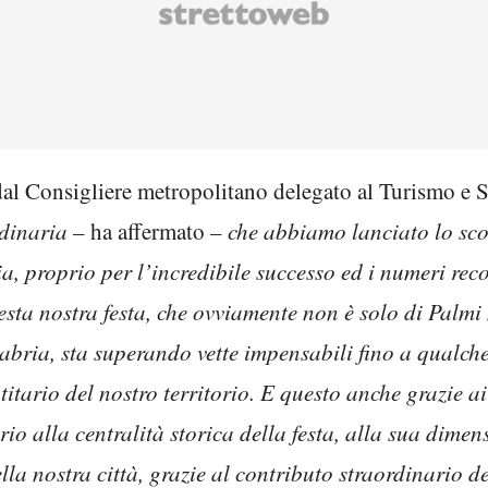
dal Consigliere metropolitano delegato al Turismo e
dinaria –
ha affermato
– che abbiamo lanciato lo sco
ia, proprio per l’incredibile successo ed i numeri re
sta nostra festa, che ovviamente non è solo di Palmi 
labria, sta superando vette impensabili fino a qualch
tario del nostro territorio. E questo anche grazie ai t
rio alla centralità storica della festa, alla sua dimen
lla nostra città, grazie al contributo straordinario d