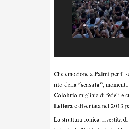
Palmi
Che emozione a
per il 
“scasata”
rito della
, momento 
Calabria
migliaia di fedeli e 
Lettera
e diventata nel 2013 p
La struttura conica, rivestita di