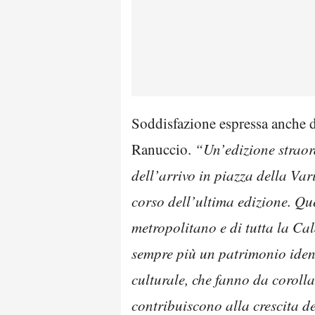
Soddisfazione espressa anche 
Ranuccio.
“Un’edizione straor
dell’arrivo in piazza della Var
corso dell’ultima edizione. Que
metropolitano e di tutta la Ca
sempre più un patrimonio identi
culturale, che fanno da corolla
contribuiscono alla crescita de