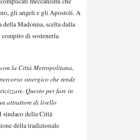
ei complicati meccanismi che
rno, gli angeli e gli Apostoli. A
za della Madonna, scelta dalla
l compito di sostenerla.
con la Città Metropolitana,
percorso sinergico che rende
icizzare. Questo per fare in
 attrattore di livello
il sindaco della Città
zione della tradizionale