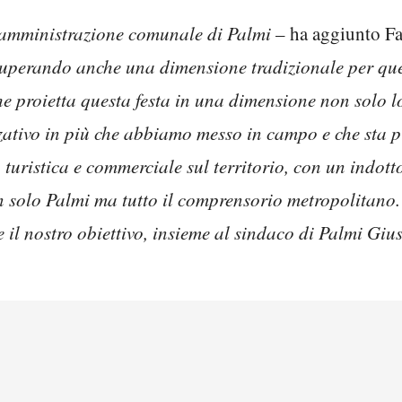
l’amministrazione comunale di Palmi
– ha aggiunto F
recuperando anche una dimensione tradizionale per que
che proietta questa festa in una dimensione non solo 
ativo in più che abbiamo messo in campo e che sta p
a turistica e commerciale sul territorio, con un indo
on solo Palmi ma tutto il comprensorio metropolitano
e il nostro obiettivo, insieme al sindaco di Palmi Giu