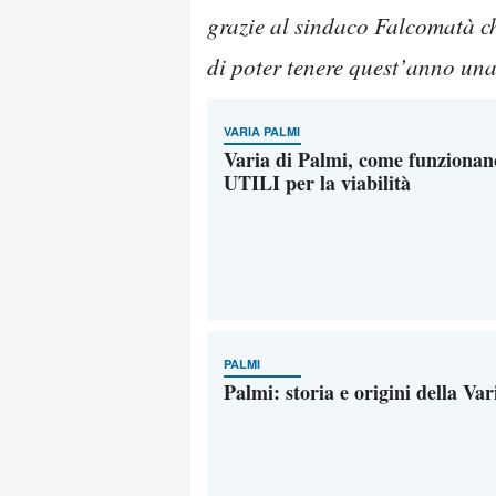
grazie al sindaco Falcomatà ch
di poter tenere quest’anno una 
VARIA PALMI
Varia di Palmi, come funzionano
UTILI per la viabilità
PALMI
Palmi: storia e origini della Va