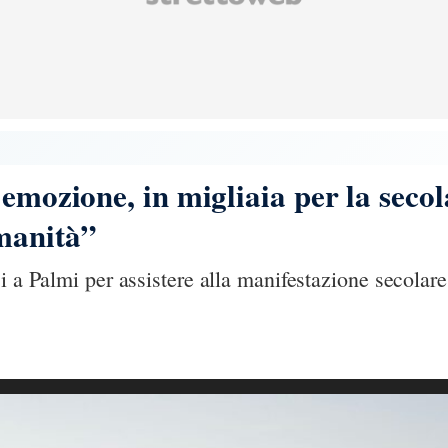
 emozione, in migliaia per la seco
manità”
si a Palmi per assistere alla manifestazione secolar