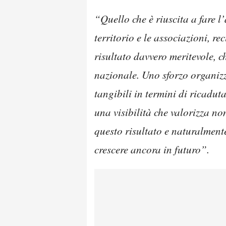
“Quello che è riuscita a fare 
territorio e le associazioni, 
risultato davvero meritevole, 
nazionale. Uno sforzo organizz
tangibili in termini di ricadut
una visibilità che valorizza n
questo risultato e naturalment
crescere ancora in futuro”.