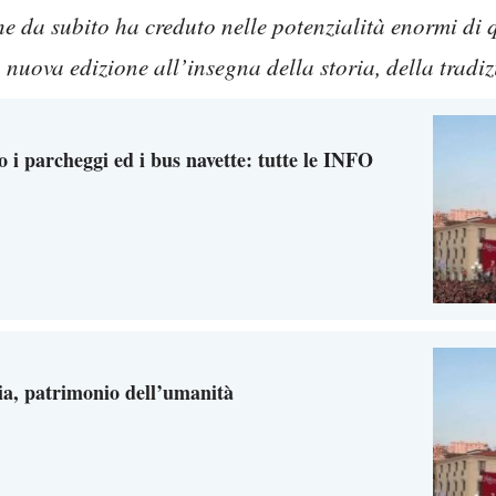
e da subito ha creduto nelle potenzialità enormi di 
nuova edizione all’insegna della storia, della tradiz
 i parcheggi ed i bus navette: tutte le INFO
ria, patrimonio dell’umanità