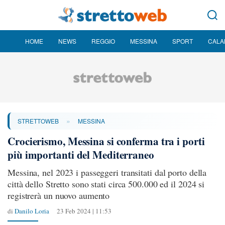
HOME
NEWS
REGGIO
MESSINA
SPORT
CALA
»
STRETTOWEB
MESSINA
Crocierismo, Messina si conferma tra i porti
più importanti del Mediterraneo
Messina, nel 2023 i passeggeri transitati dal porto della
città dello Stretto sono stati circa 500.000 ed il 2024 si
registrerà un nuovo aumento
di
Danilo Loria
23 Feb 2024 | 11:53