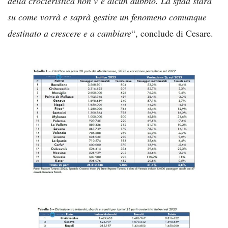
della crocieristica non v’è alcun dubbio. La sfida starà
su come vorrà e saprà gestire un fenomeno comunque
destinato a crescere e a cambiare
“, conclude di Cesare.