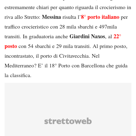
estremamente chiari per quanto riguarda il crocierismo in
Messina
8° porto italiano
riva allo Stretto:
risulta l’
per
traffico crocieristico con 28 mila sbarchi e 497mila
Giardini Naxos
22°
transiti. In graduatoria anche
, al
posto
con 54 sbarchi e 29 mila transiti. Al primo posto,
incontrastato, il porto di Civitavecchia. Nel
Mediterraneo? E’ il 18° Porto con Barcellona che guida
la classifica.