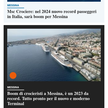
MESSINA
Msc Crociere: nel 2024 nuovo record passeggeri
in Italia, sarà boom per Messina
MESSINA
Boom di crocieristi a Messina, è un 2023 da
record. Tutto pronto per il nuovo e moderno
Terminal