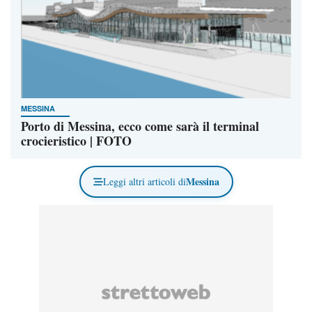
MESSINA
Porto di Messina, ecco come sarà il terminal
crocieristico | FOTO
Messina
Leggi altri articoli di