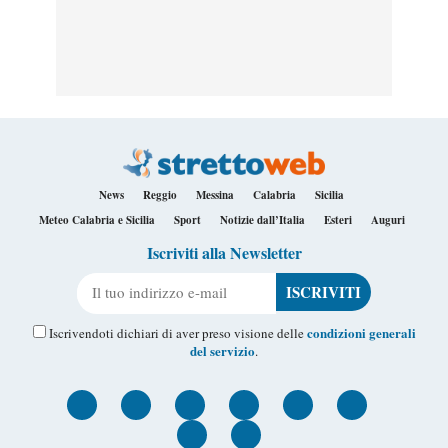
News
Reggio
Messina
Calabria
Sicilia
Meteo Calabria e Sicilia
Sport
Notizie dall’Italia
Esteri
Auguri
Iscriviti alla Newsletter
Il tuo indirizzo e-mail
condizioni generali
Iscrivendoti dichiari di aver preso visione delle
del servizio
.