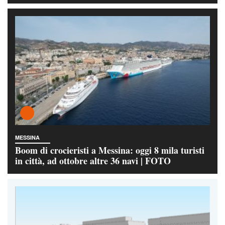
MESSINA
Boom di crocieristi a Messina: oggi 8 mila turisti
in città, ad ottobre altre 36 navi | FOTO