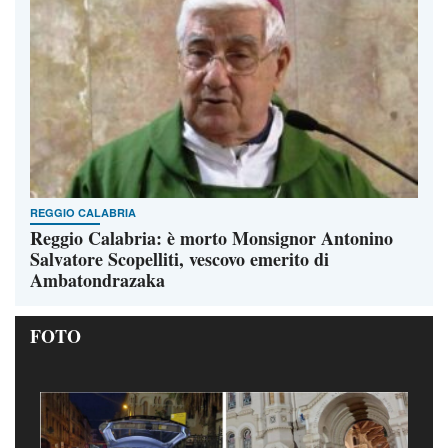
REGGIO CALABRIA
Reggio Calabria: è morto Monsignor Antonino
Salvatore Scopelliti, vescovo emerito di
Ambatondrazaka
FOTO