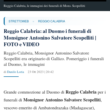
Reggio Calabria, le immagini dei funerali di Mons. Scopelliti
»
STRETTOWEB
REGGIO CALABRIA
Reggio Calabria: al Duomo i funerali di
Monsignor Antonino Salvatore Scopelliti |
FOTO e VIDEO
Reggio Calabria, Monsignor Antonino Salvatore
Scopelliti era originario di Gallico. Pomeriggio i funerali
al Duomo, le immagini
di
Danilo Loria
23 Ott 2023 | 20:42
Reggio Calabria
Grande commozione al Duomo di
per i
Monsignor Antonino Salvatore Scopelliti
funerali di
,
vescovo emerito di Ambatondrazaka (Madagascar),