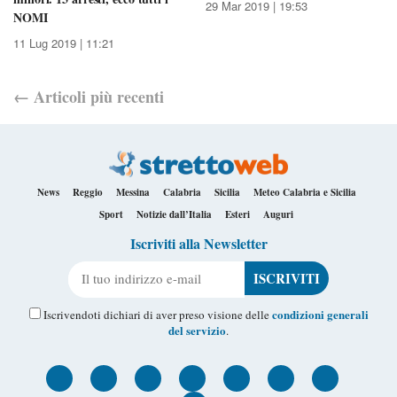
29 Mar 2019 | 19:53
NOMI
11 Lug 2019 | 11:21
←
Articoli
più recenti
News
Reggio
Messina
Calabria
Sicilia
Meteo Calabria e Sicilia
Sport
Notizie dall’Italia
Esteri
Auguri
Iscriviti alla Newsletter
Il tuo indirizzo e-mail
condizioni generali
Iscrivendoti dichiari di aver preso visione delle
del servizio
.