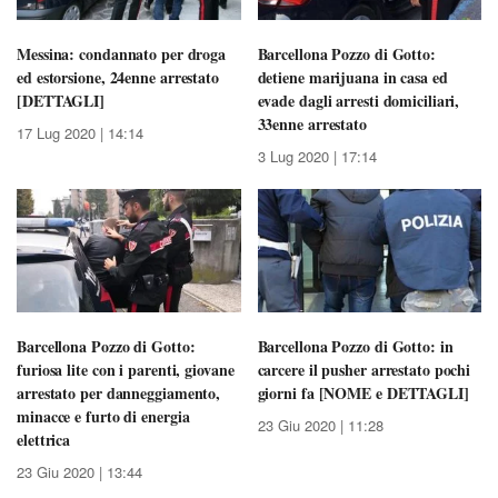
Messina: condannato per droga
Barcellona Pozzo di Gotto:
ed estorsione, 24enne arrestato
detiene marijuana in casa ed
[DETTAGLI]
evade dagli arresti domiciliari,
33enne arrestato
17 Lug 2020 | 14:14
3 Lug 2020 | 17:14
Barcellona Pozzo di Gotto:
Barcellona Pozzo di Gotto: in
furiosa lite con i parenti, giovane
carcere il pusher arrestato pochi
arrestato per danneggiamento,
giorni fa [NOME e DETTAGLI]
minacce e furto di energia
23 Giu 2020 | 11:28
elettrica
23 Giu 2020 | 13:44