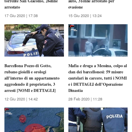
torrente San Giacomo, 26enne
auto, 31enne arrestato per
arrestato
evasione
17 Giu 2020 | 17:38
15 Giu 2020 | 13:24
Barcellona Pozzo di Gotto,
Mafia e droga a Messina, colpo al
rubano gioielli e orologi
clan dei barcellonesi: 59 misure
all’interno di un appartamento
cautelari in carcere, tutti i NOMI
aggredendo il proprietario, 3
e i DETTAGLI dell’Operazione
arresti [NOMI e DETTAGLI]
Dinastia
12 Giu 2020 | 14:42
28 Feb 2020 | 11:28