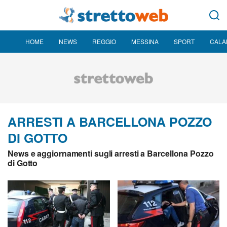
HOME
NEWS
REGGIO
MESSINA
SPORT
CALA
ARRESTI A BARCELLONA POZZO
DI GOTTO
News e aggiornamenti sugli arresti a Barcellona Pozzo
di Gotto