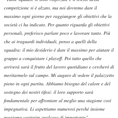
competizione si è alzato, ma noi dovremo dare il
massimo ogni giorno per raggiungere gli obiettivi che la
società ci ha indicato. Per quanto riguarda gli obiettivi
personali, preferisco parlare poco e lavorare tanto. Più
che ai traguardi individuali, penso a quelli della
squadra: il mio desiderio è dare il massimo per aiutare il
gruppo a conquistare i playoff. Poi tutto quello che
arriverà sarà il frutto del lavoro quotidiano e cercherò di
meritarmelo sul campo. Mi auguro di vedere il palazzetto
pieno in ogni partita. Abbiamo bisogno del calore e del
sostegno dei nostri tifosi: il loro supporto sarà
fondamentale per affrontare al meglio una stagione così
impegnativa. Li aspettiamo numerosi perché insieme
possiamo costruire qualcosa di importante”.