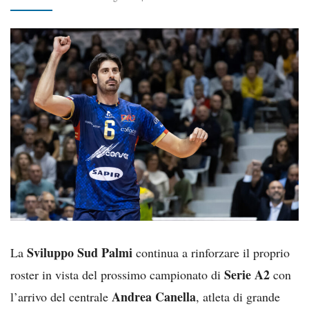
Sviluppo Sud Palmi
La
continua a rinforzare il proprio
Serie A2
roster in vista del prossimo campionato di
con
Andrea Canella
l’arrivo del centrale
, atleta di grande