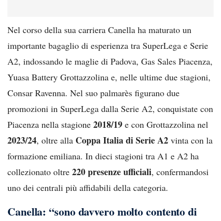
Nel corso della sua carriera Canella ha maturato un
importante bagaglio di esperienza tra SuperLega e Serie
A2, indossando le maglie di Padova, Gas Sales Piacenza,
Yuasa Battery Grottazzolina e, nelle ultime due stagioni,
Consar Ravenna. Nel suo palmarès figurano due
promozioni in SuperLega dalla Serie A2, conquistate con
2018/19
Piacenza nella stagione
e con Grottazzolina nel
2023/24
Coppa Italia di Serie A2
, oltre alla
vinta con la
formazione emiliana. In dieci stagioni tra A1 e A2 ha
220 presenze ufficiali
collezionato oltre
, confermandosi
uno dei centrali più affidabili della categoria.
Canella: “sono davvero molto contento di