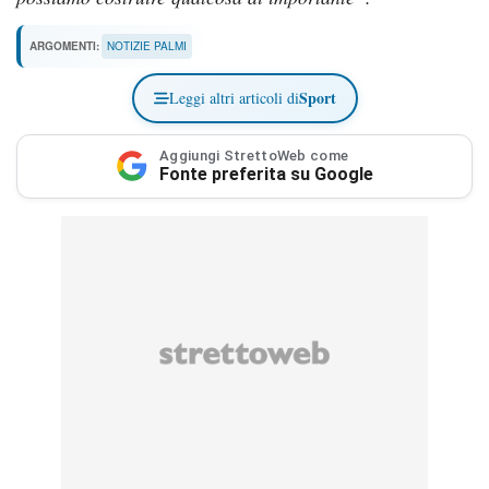
ARGOMENTI:
NOTIZIE PALMI
Sport
Leggi altri articoli di
Aggiungi StrettoWeb come
Fonte preferita su Google