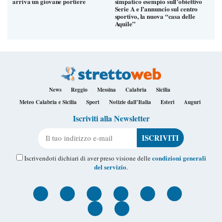
arriva un giovane portiere
simpatico esempio sull’obiettivo
Serie A e l’annuncio sul centro
sportivo, la nuova “casa delle
Aquile”
News
Reggio
Messina
Calabria
Sicilia
Meteo Calabria e Sicilia
Sport
Notizie dall’Italia
Esteri
Auguri
Iscriviti alla Newsletter
Il tuo indirizzo e-mail
condizioni generali
Iscrivendoti dichiari di aver preso visione delle
del servizio
.