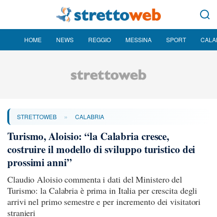
HOME
NEWS
REGGIO
MESSINA
SPORT
CALA
»
STRETTOWEB
CALABRIA
Turismo, Aloisio: “la Calabria cresce,
costruire il modello di sviluppo turistico dei
prossimi anni”
Claudio Aloisio commenta i dati del Ministero del
Turismo: la Calabria è prima in Italia per crescita degli
arrivi nel primo semestre e per incremento dei visitatori
stranieri