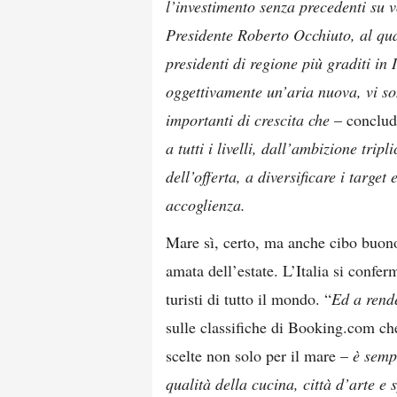
l’investimento senza precedenti su 
Presidente Roberto Occhiuto, al qua
presidenti di regione più graditi in 
oggettivamente un’aria nuova, vi so
importanti di crescita che
– conclud
a tutti i livelli, dall’ambizione trip
dell’offerta, a diversificare i target
accoglienza.
Mare sì, certo, ma anche cibo buono,
amata dell’estate. L’Italia si confe
turisti di tutto il mondo. “
Ed a rend
sulle classifiche di Booking.com che
scelte non solo per il mare –
è semp
qualità della cucina, città d’arte e