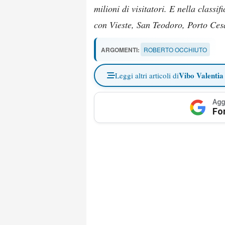
milioni di visitatori. E nella classi
con Vieste, San Teodoro, Porto Ces
ARGOMENTI:
ROBERTO OCCHIUTO
Vibo Valentia
Leggi altri articoli di
Agg
Fo