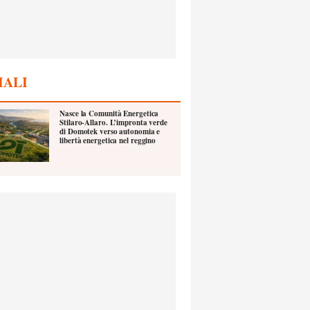
IALI
Nasce la Comunità Energetica
Stilaro-Allaro. L’impronta verde
di Domotek verso autonomia e
libertà energetica nel reggino