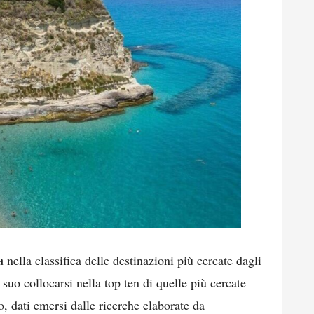
a
nella classifica delle destinazioni più cercate dagli
l suo collocarsi nella top ten di quelle più cercate
o, dati emersi dalle ricerche elaborate da