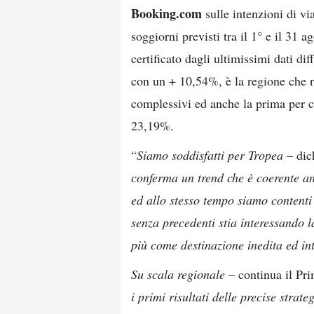
Booking.com
sulle intenzioni di vi
soggiorni previsti tra il 1° e il 31
certificato dagli ultimissimi dati di
con un + 10,54%, è la regione che re
complessivi ed anche la prima per cr
23,19%.
“
Siamo soddisfatti per Tropea
– dic
conferma un trend che è coerente anc
ed allo stesso tempo siamo contenti
senza precedenti stia interessando 
più come destinazione inedita ed int
Su scala regionale
– continua il Pr
i primi risultati delle precise strat