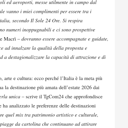
voli ed aeroporti, messe utilmente in campo dal
le vanno i miei complimenti per essere tra i
Italia, secondo Il Sole 24 Ore. Si respira
no numeri inoppugnabili e ci sono prospettive
e Macrì –
dovranno essere accompagnate e guidate,
lice ad innalzare la qualità della proposta e
 ed a destagionalizzare la capacità di attrazione e di
 arte e cultura: ecco perché l’Italia è la meta più
rma la destinazione più amata dell’estate 2026 dai
erla unica
– scrive il TgCom24 che approfondisce
 ha analizzato le preferenze delle destinazioni
re quel mix tra patrimonio artistico e culturale,
 spiagge da cartolina che continuano ad attirare