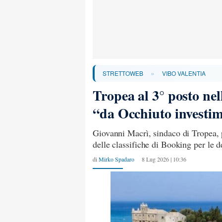
»
STRETTOWEB
VIBO VALENTIA
Tropea al 3° posto nel
“da Occhiuto investim
Giovanni Macrì, sindaco di Tropea, p
delle classifiche di Booking per le de
di
Mirko Spadaro
8 Lug 2026 | 10:36