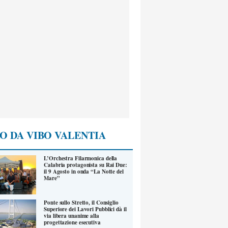
O DA VIBO VALENTIA
L’Orchestra Filarmonica della
Calabria protagonista su Rai Due:
il 9 Agosto in onda “La Notte del
Mare”
Ponte sullo Stretto, il Consiglio
Superiore dei Lavori Pubblici dà il
via libera unanime alla
progettazione esecutiva