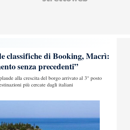
le classifiche di Booking, Macrì:
ento senza precedenti”
laude alla crescita del borgo arrivato al 3° posto
stinazioni più cercate dagli italiani