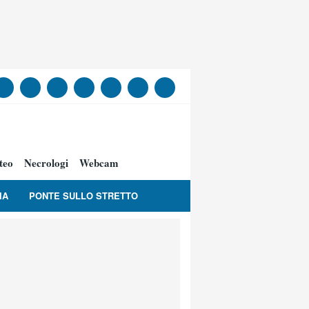
teo
Necrologi
Webcam
IA
PONTE SULLO STRETTO