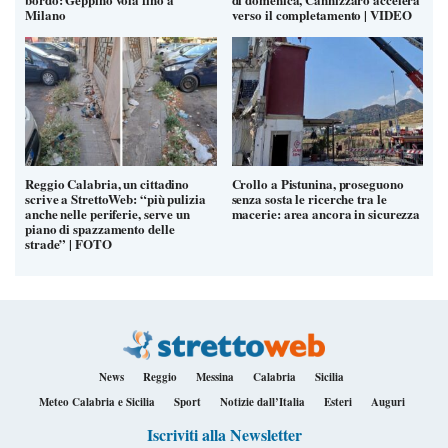
Milano
verso il completamento | VIDEO
Reggio Calabria, un cittadino
Crollo a Pistunina, proseguono
scrive a StrettoWeb: “più pulizia
senza sosta le ricerche tra le
anche nelle periferie, serve un
macerie: area ancora in sicurezza
piano di spazzamento delle
strade” | FOTO
News
Reggio
Messina
Calabria
Sicilia
Meteo Calabria e Sicilia
Sport
Notizie dall’Italia
Esteri
Auguri
Iscriviti alla Newsletter