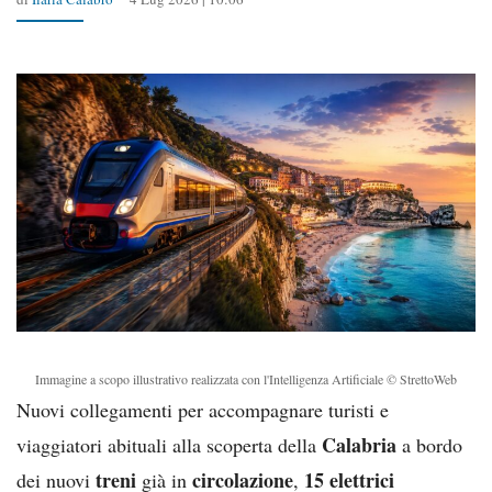
Immagine a scopo illustrativo realizzata con l'Intelligenza Artificiale © StrettoWeb
Nuovi collegamenti per accompagnare turisti e
Calabria
viaggiatori abituali alla scoperta della
a bordo
treni
circolazione
15 elettrici
dei nuovi
già in
,