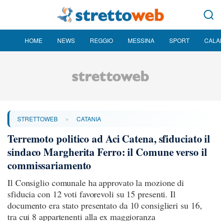
HOME
NEWS
REGGIO
MESSINA
SPORT
CALA
»
STRETTOWEB
CATANIA
Terremoto politico ad Aci Catena, sfiduciato il
sindaco Margherita Ferro: il Comune verso il
commissariamento
Il Consiglio comunale ha approvato la mozione di
sfiducia con 12 voti favorevoli su 15 presenti. Il
documento era stato presentato da 10 consiglieri su 16,
tra cui 8 appartenenti alla ex maggioranza