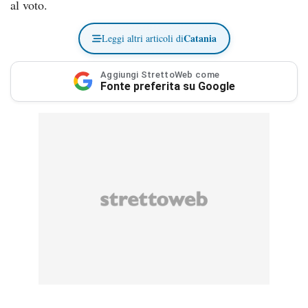
al voto.
Catania
Leggi altri articoli di
Aggiungi StrettoWeb come
Fonte preferita su Google