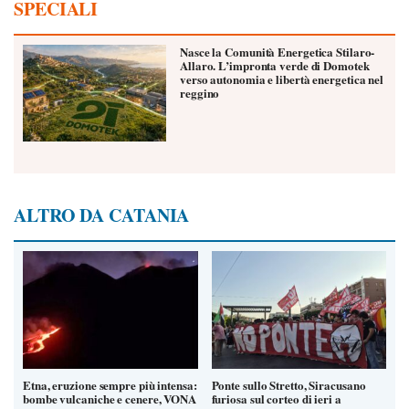
SPECIALI
Nasce la Comunità Energetica Stilaro-
Allaro. L’impronta verde di Domotek
verso autonomia e libertà energetica nel
reggino
ALTRO DA CATANIA
Etna, eruzione sempre più intensa:
Ponte sullo Stretto, Siracusano
bombe vulcaniche e cenere, VONA
furiosa sul corteo di ieri a