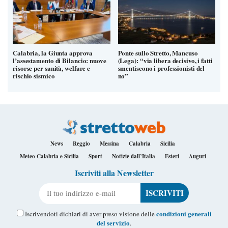
Calabria, la Giunta approva
Ponte sullo Stretto, Mancuso
l’assestamento di Bilancio: nuove
(Lega): “via libera decisivo, i fatti
risorse per sanità, welfare e
smentiscono i professionisti del
rischio sismico
no”
News
Reggio
Messina
Calabria
Sicilia
Meteo Calabria e Sicilia
Sport
Notizie dall’Italia
Esteri
Auguri
Iscriviti alla Newsletter
Il tuo indirizzo e-mail
condizioni generali
Iscrivendoti dichiari di aver preso visione delle
del servizio
.