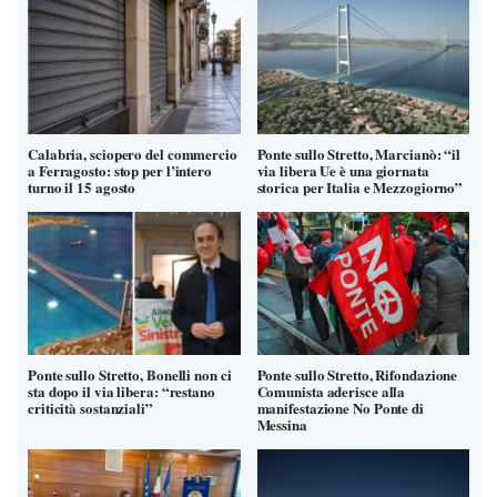
Calabria, sciopero del commercio
Ponte sullo Stretto, Marcianò: “il
a Ferragosto: stop per l’intero
via libera Ue è una giornata
turno il 15 agosto
storica per Italia e Mezzogiorno”
Ponte sullo Stretto, Bonelli non ci
Ponte sullo Stretto, Rifondazione
sta dopo il via libera: “restano
Comunista aderisce alla
criticità sostanziali”
manifestazione No Ponte di
Messina