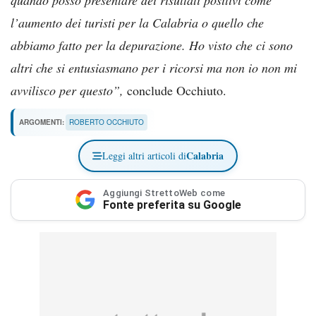
l’aumento dei turisti per la Calabria o quello che
abbiamo fatto per la depurazione. Ho visto che ci sono
altri che si entusiasmano per i ricorsi ma non io non mi
avvilisco per questo”,
conclude Occhiuto.
ARGOMENTI:
ROBERTO OCCHIUTO
Calabria
Leggi altri articoli di
Aggiungi StrettoWeb come
Fonte preferita su Google