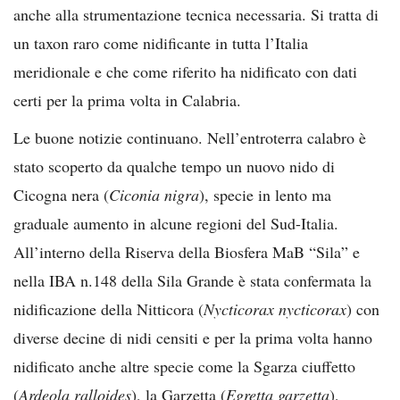
anche alla strumentazione tecnica necessaria. Si tratta di
un taxon raro come nidificante in tutta l’Italia
meridionale e che come riferito ha nidificato con dati
certi per la prima volta in Calabria.
Le buone notizie continuano. Nell’entroterra calabro è
stato scoperto da qualche tempo un nuovo nido di
Cicogna nera (
Ciconia nigra
), specie in lento ma
graduale aumento in alcune regioni del Sud-Italia.
All’interno della Riserva della Biosfera MaB “Sila” e
nella IBA n.148 della Sila Grande è stata confermata la
nidificazione della Nitticora (
Nycticorax nycticorax
) con
diverse decine di nidi censiti e per la prima volta hanno
nidificato anche altre specie come la Sgarza ciuffetto
(
Ardeola ralloides
), la Garzetta (
Egretta garzetta
),