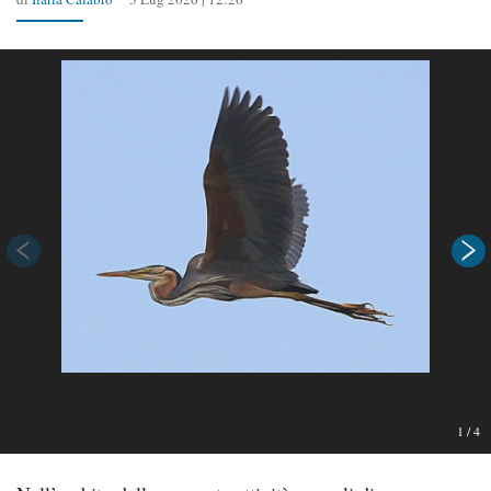
1
/
4