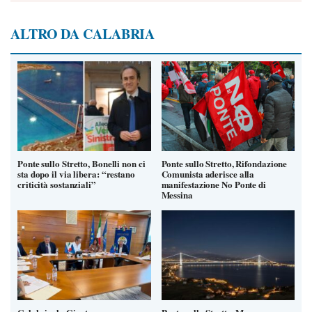
ALTRO DA CALABRIA
Ponte sullo Stretto, Bonelli non ci
Ponte sullo Stretto, Rifondazione
sta dopo il via libera: “restano
Comunista aderisce alla
criticità sostanziali”
manifestazione No Ponte di
Messina