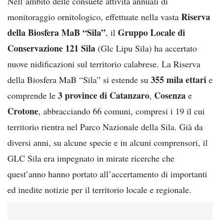
Nell’ambito delle consuete attività annuali di
Riserva
monitoraggio ornitologico, effettuate nella vasta
della Biosfera MaB “Sila”
Gruppo Locale di
, il
Conservazione 121 Sila
(Glc Lipu Sila) ha accertato
nuove nidificazioni sul territorio calabrese. La Riserva
355 mila ettari
della Biosfera MaB “Sila” si estende su
e
3 province di Catanzaro
Cosenza
comprende le
,
e
Crotone
, abbracciando 66 comuni, compresi i 19 il cui
territorio rientra nel Parco Nazionale della Sila. Già da
diversi anni, su alcune specie e in alcuni comprensori, il
GLC Sila era impegnato in mirate ricerche che
quest’anno hanno portato all’accertamento di importanti
ed inedite notizie per il territorio locale e regionale.