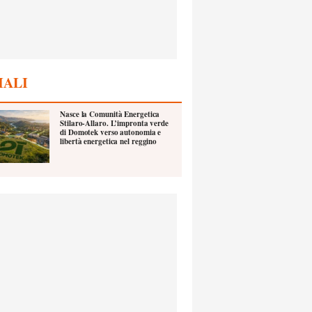
IALI
Nasce la Comunità Energetica
Stilaro-Allaro. L’impronta verde
di Domotek verso autonomia e
libertà energetica nel reggino