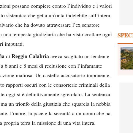
uzioni possano compiere contro l’individuo e i valori
to sistemico che getta un’onta indelebile sull’intera
lvario che ha dovuto attraversare l’ex senatore
a una tempesta giudiziaria che ha visto crollare ogni
SPEC
ri imputati.
ia
Reggio Calabria
di
aveva scagliato un fendente
a 6 anni e 8 mesi di reclusione con l’infamante
iazione mafiosa. Un castello accusatorio imponente,
o rapporti oscuri con le consorterie criminali della
 oggi si è definitivamente sgretolato. La sentenza
 ma un trionfo della giustizia che squarcia la nebbia
mente, l’onore, la pace e la serenità a un uomo che ha
la propria terra la missione di una vita intera.