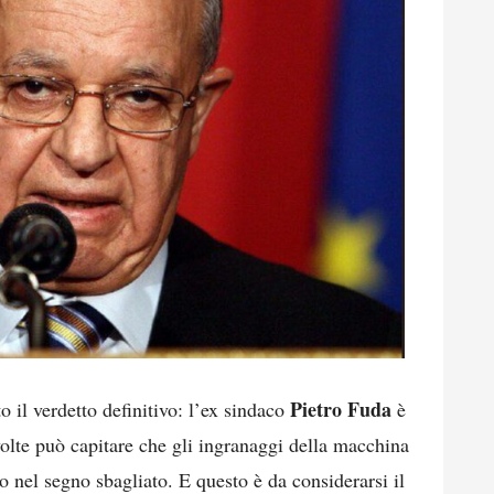
Pietro Fuda
 il verdetto definitivo: l’ex sindaco
è
volte può capitare che gli ingranaggi della macchina
o nel segno sbagliato. E questo è da considerarsi il