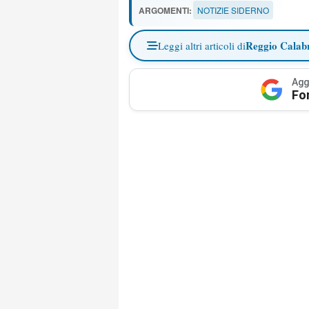
ARGOMENTI:
NOTIZIE SIDERNO
Reggio Calab
Leggi altri articoli di
Agg
Fo