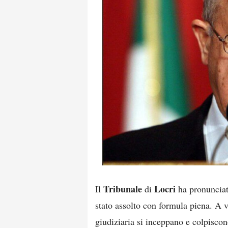
Tribunale
Locri
Il
di
ha pronunciato
stato assolto con formula piena. A 
giudiziaria si inceppano e colpiscon