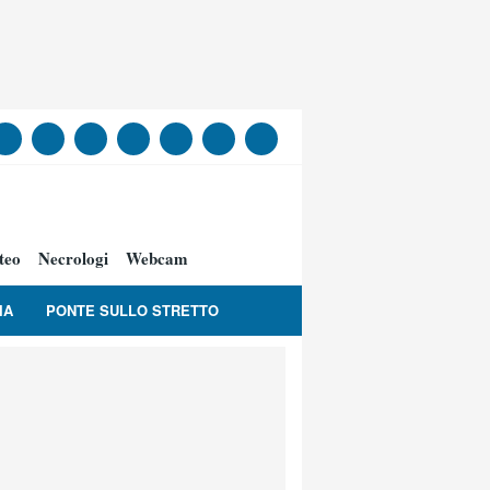
teo
Necrologi
Webcam
IA
PONTE SULLO STRETTO