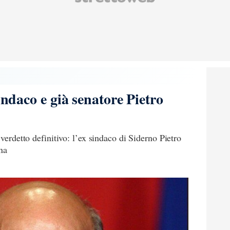
sindaco e già senatore Pietro
 verdetto definitivo: l’ex sindaco di Siderno Pietro
na