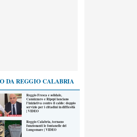
O DA REGGIO CALABRIA
Reggio Fresca e solidale,
Cannizzaro e Ripepi lanciano
l’iniziativa contro il caldo: doppio
servizio per i cittadini in difficoltà
| VIDEO
Reggio Calabria, tornano
funzionanti le fontanelle del
Lungomare | VIDEO