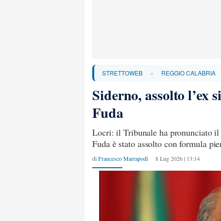
»
STRETTOWEB
REGGIO CALABRIA
Siderno, assolto l’ex 
Fuda
Locri: il Tribunale ha pronunciato il
Fuda è stato assolto con formula pie
di
Francesco Marrapodi
8 Lug 2026 | 13:14