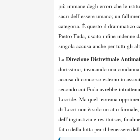
più immane degli errori che le istit
sacri dell’essere umano; un fallimen
categoria. È questo il drammatico ca
Pietro Fuda, uscito infine indenne d
singola accusa anche per tutti gli alt
Direzione Distrettuale Antimaf
La
durissimo, invocando una condanna 
accusa di concorso esterno in assoc
secondo cui Fuda avrebbe intrattenut
Locride. Ma quel teorema opprimente
di Locri non è solo un atto formale,
dell’ingiustizia e restituisce, final
fatto della lotta per il benessere del