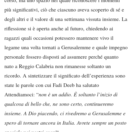
più significativi, ciò che ciascuno aveva scoperto di sé e
degli altri e il valore di una settimana vissuta insieme. La
riflessione si è aperta anche al futuro, chiedendo ai
ragazzi quali occasioni potessero mantenere vivo il
legame una volta tornati a Gerusalemme e quale impegno
personale fossero disposti ad assumere perché quanto
nato a Reggio Calabria non rimanesse soltanto un
ricordo. A sintetizzare il significato dell’esperienza sono
state le parole con cui Fadi Deeb ha salutato
Attendiamoci: “
non è un addio. È soltanto l’inizio di
qualcosa di bello che, ne sono certo, continueremo
insieme. A Dio piacendo, ci rivedremo a Gerusalemme e
spero di tornare ancora in Italia. Avrete sempre un posto
speciale nei nostri cuori
“.