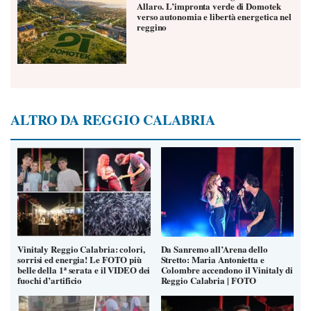
Allaro. L’impronta verde di Domotek
verso autonomia e libertà energetica nel
reggino
ALTRO DA REGGIO CALABRIA
Vinitaly Reggio Calabria: colori,
Da Sanremo all’Arena dello
sorrisi ed energia! Le FOTO più
Stretto: Maria Antonietta e
belle della 1ª serata e il VIDEO dei
Colombre accendono il Vinitaly di
fuochi d’artificio
Reggio Calabria | FOTO