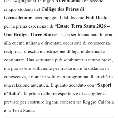
Attendiamoci
Dal 24 giugno al 1° luglio
ha accolto
Collège des Frères di
cinque studenti del
Gerusalemme
Fadi Deeb,
, accompagnati dal docente
Estate Terra Santa 2026 –
per la prima esperienza di “
One Bridge, Three Stories
”. Una settimana nata intorno
alla cucina italiana e diventata occasione di conoscenza
reciproca, crescita e costruzione di legami destinati a
continuare. Una settimana può sembrare un tempo breve,
ma può essere sufficiente per trasformare la distanza in
conoscenza, i nomi in volti e un programma di attività in
“Sapori
una relazione autentica. È quanto accaduto con
d’Italia”,
la prima delle tre esperienze di accoglienza
previste per costruire legami concreti tra Reggio Calabria
e la Terra Santa.