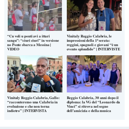
“Cu voli u ponti avi a ittari
Vinitaly Reggio Calabria, le
sangu”: “ciuri ciuri” in versione
impressioni della 1ª serata:
no Ponte sbarca a Messina |
reggini, spagnoli e giovani “è un
VIDEO
evento splendido” | INTERVISTE
Vinitaly Reggio Calabria, Gallo:
Reggio Calabria, 30 anni dopo il
“racconteremo una Calabria in
diploma: la VG del “Leonardo da
evoluzione e che non torna
Vinci” si ritrova nel segno
indietro” | INTERVISTA
dell’amicizia e della musica