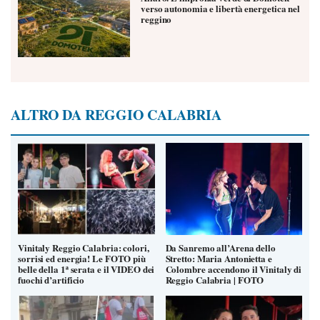
verso autonomia e libertà energetica nel
reggino
ALTRO DA REGGIO CALABRIA
Vinitaly Reggio Calabria: colori,
Da Sanremo all’Arena dello
sorrisi ed energia! Le FOTO più
Stretto: Maria Antonietta e
belle della 1ª serata e il VIDEO dei
Colombre accendono il Vinitaly di
fuochi d’artificio
Reggio Calabria | FOTO