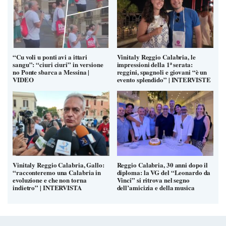
“Cu voli u ponti avi a ittari
Vinitaly Reggio Calabria, le
sangu”: “ciuri ciuri” in versione
impressioni della 1ª serata:
no Ponte sbarca a Messina |
reggini, spagnoli e giovani “è un
VIDEO
evento splendido” | INTERVISTE
Vinitaly Reggio Calabria, Gallo:
Reggio Calabria, 30 anni dopo il
“racconteremo una Calabria in
diploma: la VG del “Leonardo da
evoluzione e che non torna
Vinci” si ritrova nel segno
indietro” | INTERVISTA
dell’amicizia e della musica