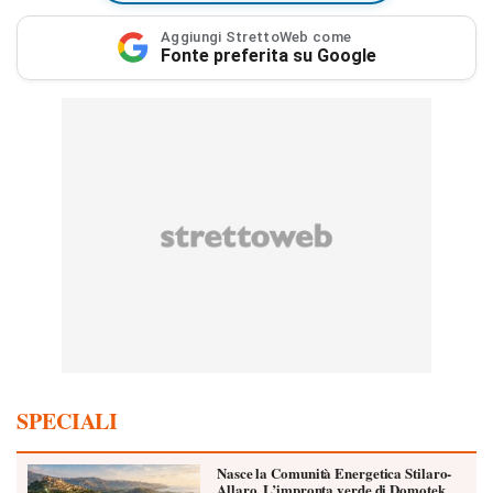
Aggiungi StrettoWeb come
Fonte preferita su Google
SPECIALI
Nasce la Comunità Energetica Stilaro-
Allaro. L’impronta verde di Domotek