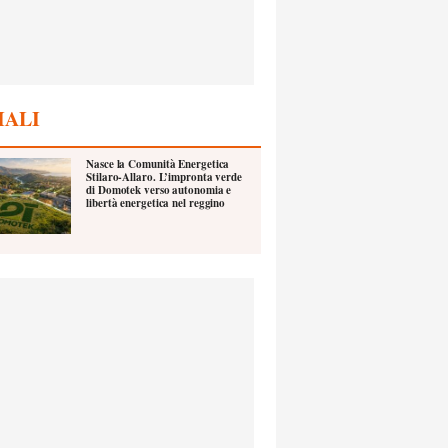
IALI
Nasce la Comunità Energetica
Stilaro-Allaro. L’impronta verde
di Domotek verso autonomia e
libertà energetica nel reggino