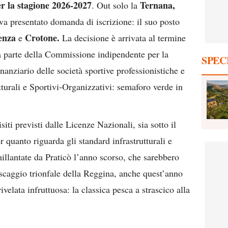
er la stagione 2026-2027
Ternana,
. Out solo la
va presentato domanda di iscrizione: il suo posto
enza
Crotone.
e
La decisione è arrivata al termine
 parte della Commissione indipendente per la
SPEC
nanziario delle società sportive professionistiche e
turali e Sportivi-Organizzativi: semaforo verde in
siti previsti dalle Licenze Nazionali, sia sotto il
 quanto riguarda gli standard infrastrutturali e
illantate da Praticò l’anno scorso, che sarebbero
pescaggio trionfale della Reggina, anche quest’anno
ivelata infruttuosa: la classica pesca a strascico alla