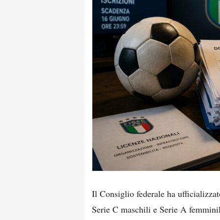
Il Consiglio federale ha ufficializz
Serie C maschili e Serie A femmini