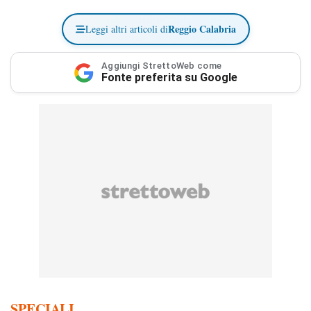
Reggio Calabria
Leggi altri articoli di
Aggiungi StrettoWeb come
Fonte preferita su Google
SPECIALI