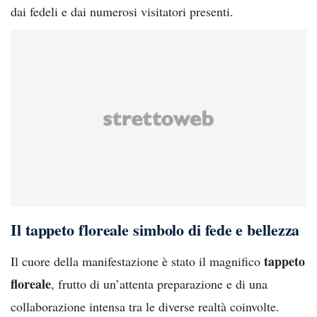
dai fedeli e dai numerosi visitatori presenti.
Il tappeto floreale simbolo di fede e bellezza
tappeto
Il cuore della manifestazione è stato il magnifico
floreale
, frutto di un’attenta preparazione e di una
collaborazione intensa tra le diverse realtà coinvolte.