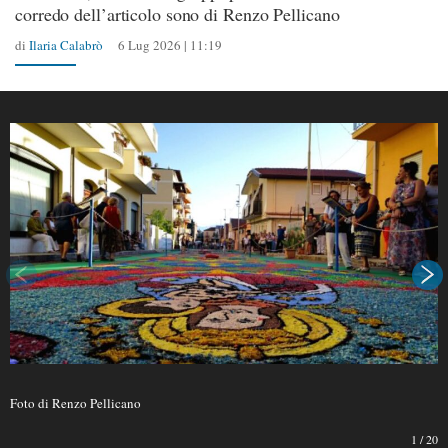
corredo dell’articolo sono di Renzo Pellicano
di
Ilaria Calabrò
6 Lug 2026 | 11:19
Foto di Renzo Pellicano
1
/
20