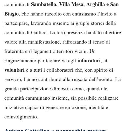
Sambatello, Villa Mesa, Arghillà e San
comunità di
Biagio
, che hanno raccolto con entusiasmo l’invito a
partecipare, lavorando insieme ai gruppi storici della
comunità di Gallico. La loro presenza ha dato ulteriore
valore alla manifestazione, rafforzando il senso di
fraternità e il legame tra territori vicini. Un
infioratori
ringraziamento particolare va agli
, ai
volontari
e a tutti i collaboratori che, con spirito di
servizio, hanno contribuito alla riuscita dell’evento. La
grande partecipazione dimostra come, quando le
comunità camminano insieme, sia possibile realizzare
iniziative capaci di generare emozione, identità e
coinvolgimento.
Azione Cattolica e parrocchia motore