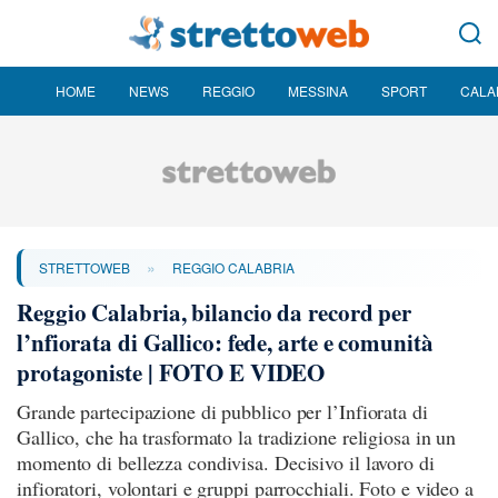
HOME
NEWS
REGGIO
MESSINA
SPORT
CALA
»
STRETTOWEB
REGGIO CALABRIA
Reggio Calabria, bilancio da record per
l’nfiorata di Gallico: fede, arte e comunità
protagoniste | FOTO E VIDEO
Grande partecipazione di pubblico per l’Infiorata di
Gallico, che ha trasformato la tradizione religiosa in un
momento di bellezza condivisa. Decisivo il lavoro di
infioratori, volontari e gruppi parrocchiali. Foto e video a