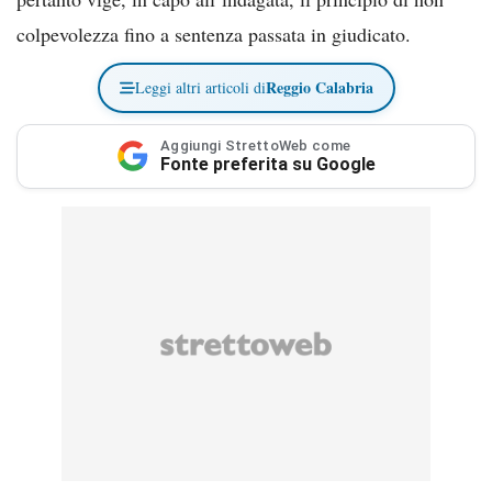
colpevolezza fino a sentenza passata in giudicato.
Reggio Calabria
Leggi altri articoli di
Aggiungi StrettoWeb come
Fonte preferita su Google