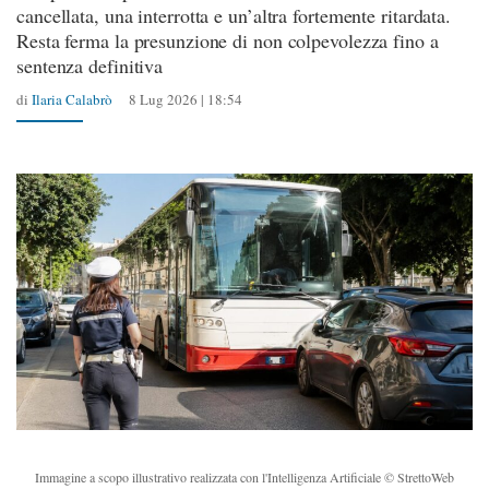
cancellata, una interrotta e un’altra fortemente ritardata.
Resta ferma la presunzione di non colpevolezza fino a
sentenza definitiva
di
Ilaria Calabrò
8 Lug 2026 | 18:54
Immagine a scopo illustrativo realizzata con l'Intelligenza Artificiale © StrettoWeb