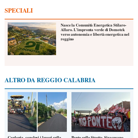
SPECIALI
Nasce la Comunità Energetica Stilaro-
Allaro. L’impronta verde di Domotek
verso autonomia e libertà energetica nel
reggino
ALTRO DA REGGIO CALABRIA
Caulonia, conclusi i lavori sulla
Ponte sullo Stretto, Siracusano