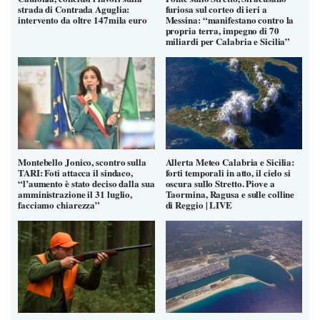
strada di Contrada Aguglia:
furiosa sul corteo di ieri a
intervento da oltre 147mila euro
Messina: “manifestano contro la
propria terra, impegno di 70
miliardi per Calabria e Sicilia”
Montebello Jonico, scontro sulla
Allerta Meteo Calabria e Sicilia:
TARI: Foti attacca il sindaco,
forti temporali in atto, il cielo si
“l’aumento è stato deciso dalla sua
oscura sullo Stretto. Piove a
amministrazione il 31 luglio,
Taormina, Ragusa e sulle colline
facciamo chiarezza”
di Reggio | LIVE