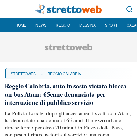
HOME
NEWS
REGGIO
MESSINA
SPORT
CALA
»
STRETTOWEB
REGGIO CALABRIA
Reggio Calabria, auto in sosta vietata blocca
un bus Atam: 65enne denunciata per
interruzione di pubblico servizio
La Polizia Locale, dopo gli accertamenti svolti con Atam,
ha denunciato una donna di 65 anni. Il mezzo urbano
rimase fermo per circa 20 minuti in Piazza della Pace,
con pesanti ripercussioni sul servizio: una corsa