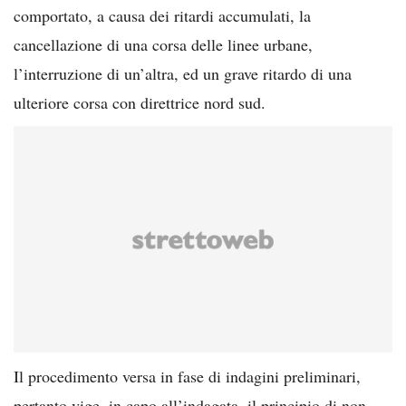
comportato, a causa dei ritardi accumulati, la
cancellazione di una corsa delle linee urbane,
l’interruzione di un’altra, ed un grave ritardo di una
ulteriore corsa con direttrice nord sud.
Il procedimento versa in fase di indagini preliminari,
pertanto vige, in capo all’indagata, il principio di non