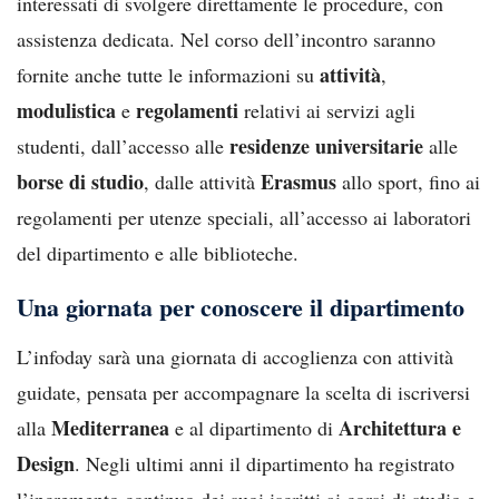
interessati di svolgere direttamente le procedure, con
assistenza dedicata. Nel corso dell’incontro saranno
attività
fornite anche tutte le informazioni su
,
modulistica
regolamenti
e
relativi ai servizi agli
residenze universitarie
studenti, dall’accesso alle
alle
borse di studio
Erasmus
, dalle attività
allo sport, fino ai
regolamenti per utenze speciali, all’accesso ai laboratori
del dipartimento e alle biblioteche.
Una giornata per conoscere il dipartimento
L’infoday sarà una giornata di accoglienza con attività
guidate, pensata per accompagnare la scelta di iscriversi
Mediterranea
Architettura e
alla
e al dipartimento di
Design
. Negli ultimi anni il dipartimento ha registrato
l’incremento continuo dei suoi iscritti ai corsi di studio e