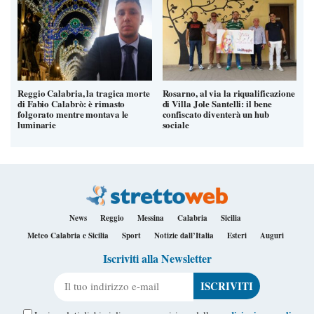
Reggio Calabria, la tragica morte
Rosarno, al via la riqualificazione
di Fabio Calabrò: è rimasto
di Villa Jole Santelli: il bene
folgorato mentre montava le
confiscato diventerà un hub
luminarie
sociale
News
Reggio
Messina
Calabria
Sicilia
Meteo Calabria e Sicilia
Sport
Notizie dall’Italia
Esteri
Auguri
Iscriviti alla Newsletter
Il tuo indirizzo e-mail