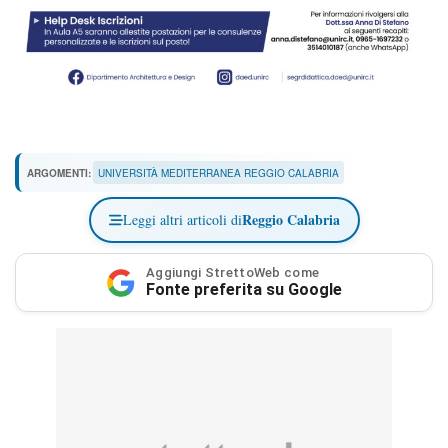
ARGOMENTI:
UNIVERSITÀ MEDITERRANEA REGGIO CALABRIA
Reggio Calabria
Leggi altri articoli di
Aggiungi StrettoWeb come
Fonte preferita su Google