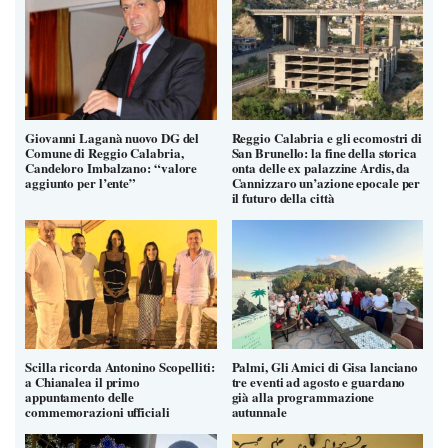
Giovanni Laganà nuovo DG del
Reggio Calabria e gli ecomostri di
Comune di Reggio Calabria,
San Brunello: la fine della storica
Candeloro Imbalzano: “valore
onta delle ex palazzine Ardis, da
aggiunto per l’ente”
Cannizzaro un’azione epocale per
il futuro della città
Scilla ricorda Antonino Scopelliti:
Palmi, Gli Amici di Gisa lanciano
a Chianalea il primo
tre eventi ad agosto e guardano
appuntamento delle
già alla programmazione
commemorazioni ufficiali
autunnale