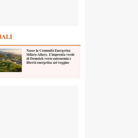
IALI
Nasce la Comunità Energetica
Stilaro-Allaro. L’impronta verde
di Domotek verso autonomia e
libertà energetica nel reggino