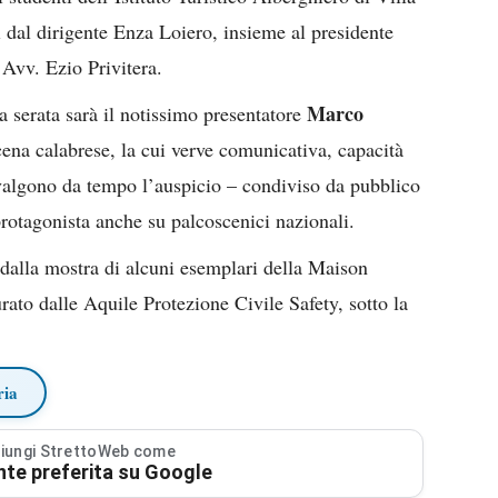
 dal dirigente Enza Loiero, insieme al presidente
Avv. Ezio Privitera.
Marco
la serata sarà il notissimo presentatore
cena calabrese, la cui verve comunicativa, capacità
i valgono da tempo l’auspicio – condiviso da pubblico
protagonista anche su palcoscenici nazionali.
a dalla mostra di alcuni esemplari della Maison
urato dalle Aquile Protezione Civile Safety, sotto la
ria
iungi StrettoWeb come
nte preferita su Google