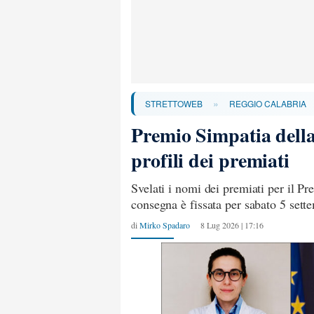
»
STRETTOWEB
REGGIO CALABRIA
Premio Simpatia della
profili dei premiati
Svelati i nomi dei premiati per il P
consegna è fissata per sabato 5 sett
di
Mirko Spadaro
8 Lug 2026 | 17:16