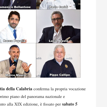
tia della Calabria
conferma la propria vocazione
i primo piano del panorama nazionale e
sabato 5
nto alla XIX edizione, è fissato per