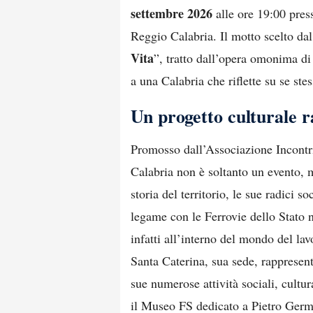
settembre 2026
alle ore 19:00 pres
Reggio Calabria. Il motto scelto dal
Vita
”, tratto dall’opera omonima d
a una Calabria che riflette su se ste
Un progetto culturale ra
Promosso dall’Associazione Incont
Calabria non è soltanto un evento, 
storia del territorio, le sue radici s
legame con le Ferrovie dello Stato n
infatti all’interno del mondo del la
Santa Caterina, sua sede, rappresen
sue numerose attività sociali, cultur
il Museo FS dedicato a Pietro Germi,