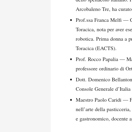
Arcobaleno Tre, ha curato l
Prof.ssa Franca Melfi — C
Toracica, nota per aver e
robotica. Prima donna a p
Toracica (EACTS).
Prof. Rocco Papalia — M
professore ordinario di O
Dott. Domenico Bellantone
Console Generale d’Italia
Maestro Paolo Caridi — F
nell’arte della pasticceria
e gastronomico, docente app