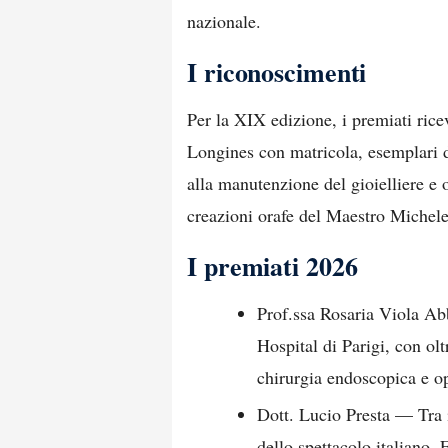
nazionale.
I riconoscimenti
Per la XIX edizione, i premiati rice
Longines con matricola, esemplari d
alla manutenzione del gioielliere e 
creazioni orafe del Maestro Michele
I premiati 2026
Prof.ssa Rosaria Viola Ab
Hospital di Parigi, con oltr
chirurgia endoscopica e op
Dott. Lucio Presta — Tra i
dello spettacolo italiano.