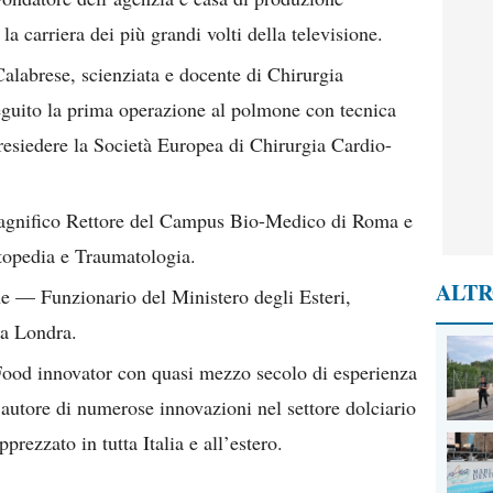
a carriera dei più grandi volti della televisione.
alabrese, scienziata e docente di Chirurgia
seguito la prima operazione al polmone con tecnica
resiedere la Società Europea di Chirurgia Cardio-
agnifico Rettore del Campus Bio-Medico di Roma e
rtopedia e Traumatologia.
ALTR
 — Funzionario del Ministero degli Esteri,
 a Londra.
ood innovator con quasi mezzo secolo di esperienza
, autore di numerose innovazioni nel settore dolciario
rezzato in tutta Italia e all’estero.