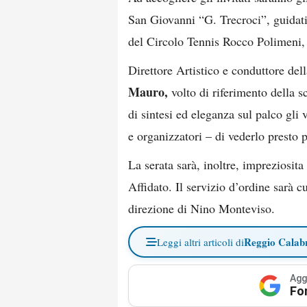
San Giovanni “G. Trecroci”, guidati
del Circolo Tennis Rocco Polimeni, 
Direttore Artistico e conduttore del
Mauro,
volto di riferimento della s
di sintesi ed eleganza sul palco gl
e organizzatori – di vederlo presto 
La serata sarà, inoltre, impreziosit
Affidato. Il servizio d’ordine sarà c
direzione di Nino Monteviso.
Reggio Calab
Leggi altri articoli di
Agg
Fo