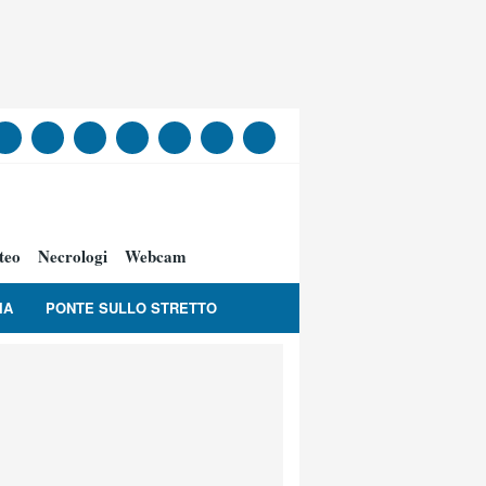
teo
Necrologi
Webcam
IA
PONTE SULLO STRETTO