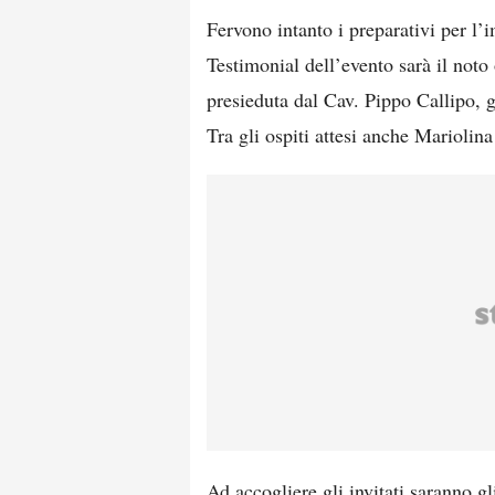
Fervono intanto i preparativi per l
Testimonial dell’evento sarà il noto
presieduta dal Cav. Pippo Callipo, 
Tra gli ospiti attesi anche Mariolin
Ad accogliere gli invitati saranno gl