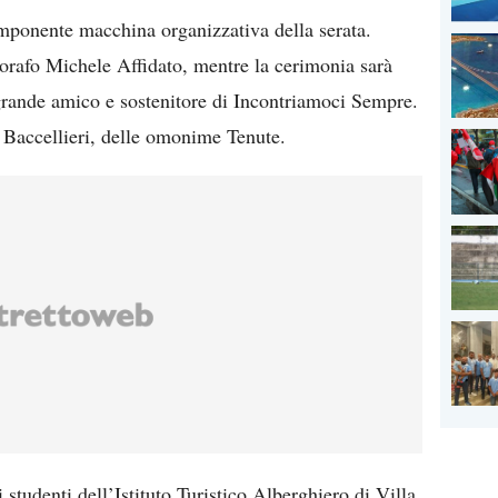
’imponente macchina organizzativa della serata.
 orafo Michele Affidato, mentre la cerimonia sarà
grande amico e sostenitore di Incontriamoci Sempre.
a Baccellieri, delle omonime Tenute.
i studenti dell’Istituto Turistico Alberghiero di Villa