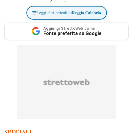
Reggio Calabria
Leggi altri articoli di
Aggiungi StrettoWeb come
Fonte preferita su Google
SPECIALI