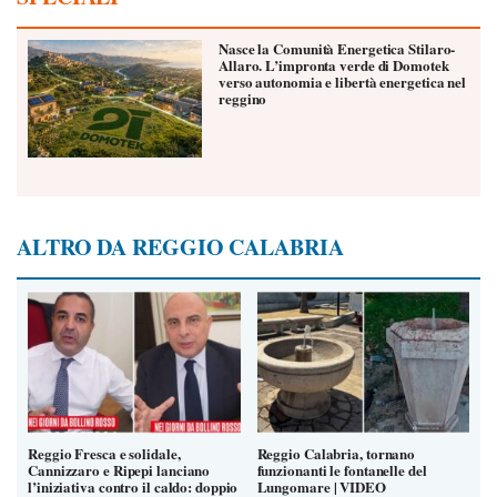
Nasce la Comunità Energetica Stilaro-
Allaro. L’impronta verde di Domotek
verso autonomia e libertà energetica nel
reggino
ALTRO DA REGGIO CALABRIA
Reggio Fresca e solidale,
Reggio Calabria, tornano
Cannizzaro e Ripepi lanciano
funzionanti le fontanelle del
l’iniziativa contro il caldo: doppio
Lungomare | VIDEO