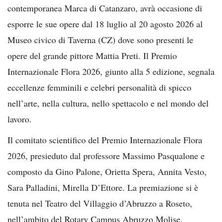
contemporanea Marca di Catanzaro, avrà occasione di
esporre le sue opere dal 18 luglio al 20 agosto 2026 al
Museo civico di Taverna (CZ) dove sono presenti le
opere del grande pittore Mattia Preti. Il Premio
Internazionale Flora 2026, giunto alla 5 edizione, segnala
eccellenze femminili e celebri personalità di spicco
nell’arte, nella cultura, nello spettacolo e nel mondo del
lavoro.
Il comitato scientifico del Premio Internazionale Flora
2026, presieduto dal professore Massimo Pasqualone e
composto da Gino Palone, Orietta Spera, Annita Vesto,
Sara Palladini, Mirella D’Ettore. La premiazione si è
tenuta nel Teatro del Villaggio d’Abruzzo a Roseto,
nell’ambito del Rotary Campus Abruzzo Molise.