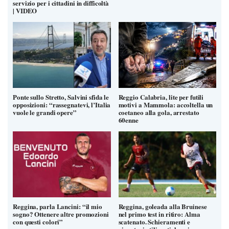
servizio per i cittadini in difficoltà
| VIDEO
Ponte sullo Stretto, Salvini sfida le
Reggio Calabria, lite per futili
opposizioni: “rassegnatevi, l’Italia
motivi a Mammola: accoltella un
vuole le grandi opere”
coetaneo alla gola, arrestato
60enne
Reggina, parla Lancini: “il mio
Reggina, goleada alla Bruinese
sogno? Ottenere altre promozioni
nel primo test in ritiro: Alma
con questi colori”
scatenato. Schieramenti e