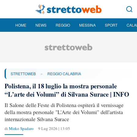
HOME
NEWS
REGGIO
MESSINA
SPORT
CALA
»
STRETTOWEB
REGGIO CALABRIA
Polistena, il 18 luglio la mostra personale
“L’arte dei Volumi” di Silvana Surace | INFO
Il Salone delle Feste di Polistena ospiterà il vernissage
della mostra personale "L'Arte dei Volumi" dell'artista
internazionale Silvana Surace
di
Mirko Spadaro
9 Lug 2026 | 13:05