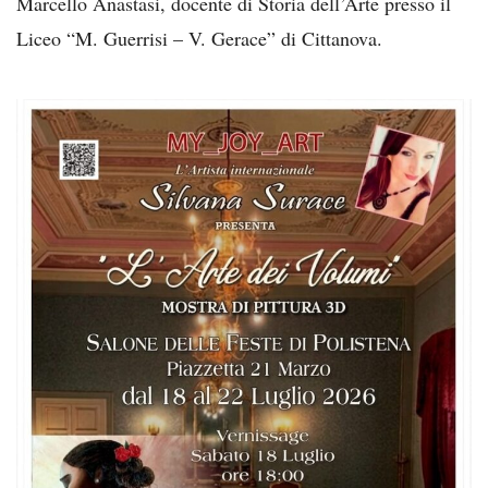
Marcello Anastasi, docente di Storia dell’Arte presso il
Liceo “M. Guerrisi – V. Gerace” di Cittanova.