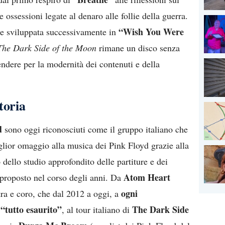
 ossessioni legate al denaro alle follie della guerra.
“Wish You Were
ale sviluppata successivamente in
The Dark Side of the Moon
rimane un disco senza
ndere per la modernità dei contenuti e della
toria
nd
sono oggi riconosciuti come il gruppo italiano che
iglior omaggio alla musica dei Pink Floyd grazie alla
o dello studio approfondito delle partiture e dei
Atom Heart
 proposto nel corso degli anni. Da
ogni
stra e coro, che dal 2012 a oggi, a
 “tutto esaurito”
The Dark Side
, al tour italiano di