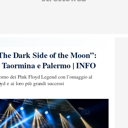
The Dark Side of the Moon”:
di Taormina e Palermo | INFO
torno dei Pink Floyd Legend con l’omaggio al
d e ai loro più grandi successi