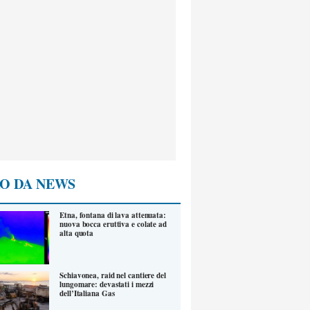
O DA NEWS
Etna, fontana di lava attenuata:
nuova bocca eruttiva e colate ad
alta quota
Schiavonea, raid nel cantiere del
lungomare: devastati i mezzi
dell’Italiana Gas