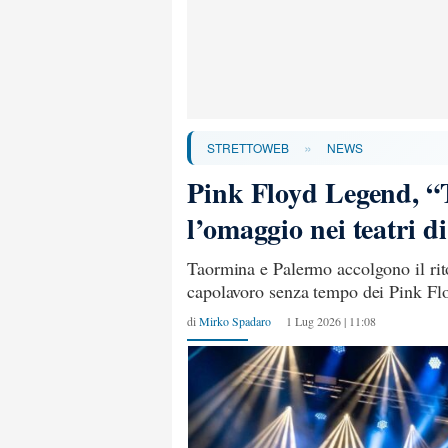
»
STRETTOWEB
NEWS
Pink Floyd Legend, “
l’omaggio nei teatri 
Taormina e Palermo accolgono il ri
capolavoro senza tempo dei Pink Floy
di
Mirko Spadaro
1 Lug 2026 | 11:08