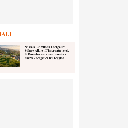
IALI
Nasce la Comunità Energetica
Stilaro-Allaro. L’impronta verde
di Domotek verso autonomia e
libertà energetica nel reggino