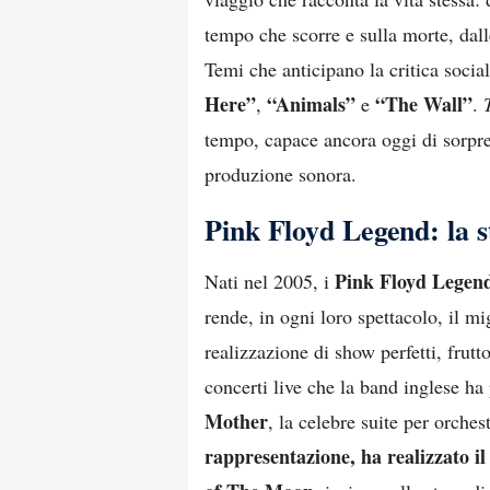
tempo che scorre e sulla morte, dalle
Temi che anticipano la critica soci
Here”
“Animals”
“The Wall”
,
e
.
tempo, capace ancora oggi di sorpre
produzione sonora.
Pink Floyd Legend: la s
Pink Floyd Lege
Nati nel 2005, i
rende, in ogni loro spettacolo, il m
realizzazione di show perfetti, frutt
concerti live che la band inglese ha
Mother
, la celebre suite per orche
rappresentazione, ha realizzato il