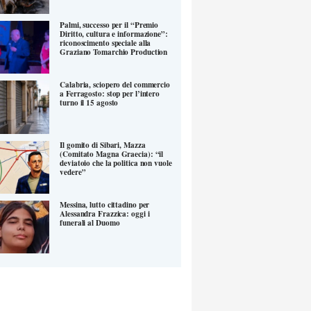
Palmi, successo per il “Premio
Diritto, cultura e informazione”:
riconoscimento speciale alla
Graziano Tomarchio Production
Calabria, sciopero del commercio
a Ferragosto: stop per l’intero
turno il 15 agosto
Il gomito di Sibari, Mazza
(Comitato Magna Graecia): “il
deviatoio che la politica non vuole
vedere”
Messina, lutto cittadino per
Alessandra Frazzica: oggi i
funerali al Duomo