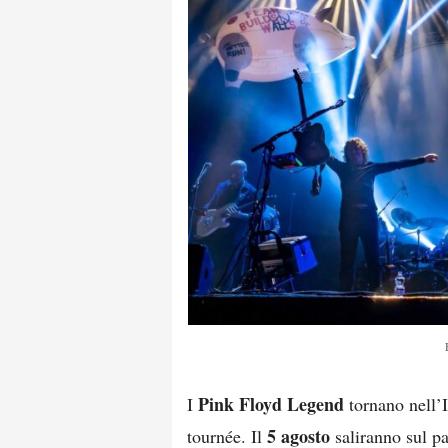
Pink Floyd Legend
I
tornano nell’I
5 agosto
tournée. Il
saliranno sul p