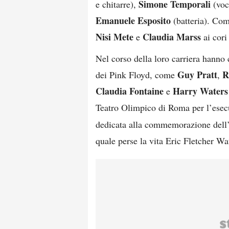
Simone Temporali
e chitarre),
(voc
Emanuele Esposito
(batteria). Co
Nisi
Mete
Claudia Marss
e
ai cori
Nel corso della loro carriera hanno 
Guy Pratt
R
dei Pink Floyd, come
,
Claudia Fontaine
Harry Waters
e
Teatro Olimpico di Roma per l’esec
dedicata alla commemorazione dell’8
quale perse la vita Eric Fletcher Wa