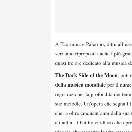
A Taormina e Palermo, oltre all’ese
verranno riproposti anche i più gran
quasi tre ore dedicato alla musica d
The Dark Side of the Moon
, pubb
della musica mondiale
per il numer
registrazione, la profondità dei temi 
sue melodie. Un’opera che segna l’in
che, a oltre cinquant’anni dalla sua 
attualità. Il battito cardiaco che a
viaggio che racconta la vita stessa: