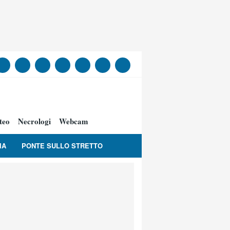
teo
Necrologi
Webcam
IA
PONTE SULLO STRETTO