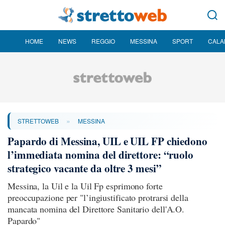
HOME
NEWS
REGGIO
MESSINA
SPORT
CALA
»
STRETTOWEB
MESSINA
Papardo di Messina, UIL e UIL FP chiedono
l’immediata nomina del direttore: “ruolo
strategico vacante da oltre 3 mesi”
Messina, la Uil e la Uil Fp esprimono forte
preoccupazione per "l’ingiustificato protrarsi della
mancata nomina del Direttore Sanitario dell'A.O.
Papardo"