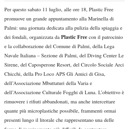
Per questo sabato 11 luglio, alle ore 18, Plastic Free
promuove un grande appuntamento alla Marinella di
Palmi: una giornata dedicata alla pulizia della spiaggia e
Plastic Free
dei fondali, organizzata da
con il patrocinio
e la collaborazione del Comune di Palmi, della Lega
Navale Italiana – Sezione di Palmi, del Diving Center Le
Sirene, del Caposperone Resort, del Circolo Sociale Arci
Chicchi, della Pro Loco APS Gli Amici di Gisa,
dell’Associazione Mbuttaturi della Varia e
dell’Associazione Culturale Fogghi di Luna. L’obiettivo è
rimuovere i rifiuti abbandonati, ma anche intercettare
quante più microplastiche possibile, frammenti ormai
presenti lungo il litorale che rappresentano una delle
forme di inquinamento più difficili da contrastare.