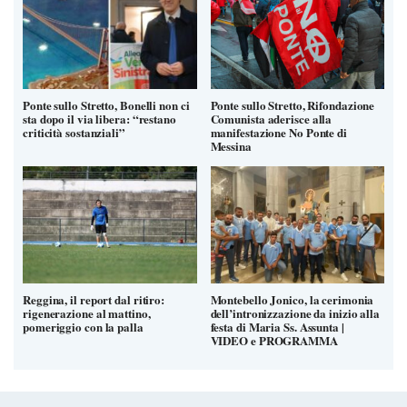
Ponte sullo Stretto, Bonelli non ci
Ponte sullo Stretto, Rifondazione
sta dopo il via libera: “restano
Comunista aderisce alla
criticità sostanziali”
manifestazione No Ponte di
Messina
Reggina, il report dal ritiro:
Montebello Jonico, la cerimonia
rigenerazione al mattino,
dell’intronizzazione da inizio alla
pomeriggio con la palla
festa di Maria Ss. Assunta |
VIDEO e PROGRAMMA