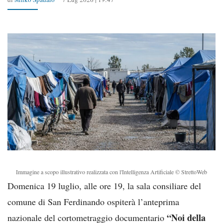
Immagine a scopo illustrativo realizzata con l'Intelligenza Artificiale © StrettoWeb
Domenica 19 luglio, alle ore 19, la sala consiliare del
comune di San Ferdinando ospiterà l’anteprima
“Noi della
nazionale del cortometraggio documentario