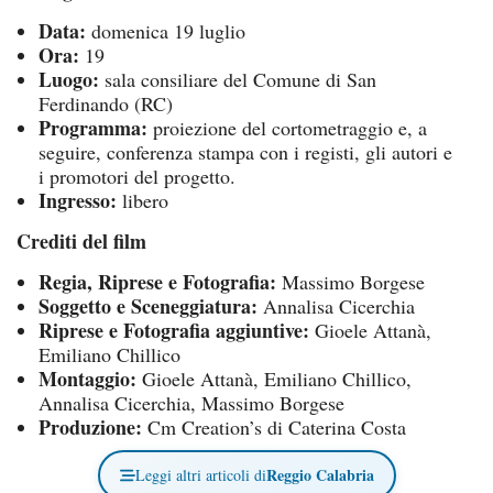
Data:
domenica 19 luglio
Ora:
19
Luogo:
sala consiliare del Comune di San
Ferdinando (RC)
Programma:
proiezione del cortometraggio e, a
seguire, conferenza stampa con i registi, gli autori e
i promotori del progetto.
Ingresso:
libero
Crediti del film
Regia, Riprese e Fotografia:
Massimo Borgese
Soggetto e Sceneggiatura:
Annalisa Cicerchia
Riprese e Fotografia aggiuntive:
Gioele Attanà,
Emiliano Chillico
Montaggio:
Gioele Attanà, Emiliano Chillico,
Annalisa Cicerchia, Massimo Borgese
Produzione:
Cm Creation’s di Caterina Costa
Reggio Calabria
Leggi altri articoli di