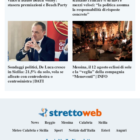
stasera premiazioni e Beach Party
mezzi veloci: “la politica assuma
la responsabilità di risposte
concrete”
Sondaggi politici, De Luca cresce
Messina, il 12 agosto eclissi di sole
in Sicilia: 21,5% da solo, vola se
e la “veglia” della compagnia
alleato con centrodestra o
“Menoventi” | INFO
centrosinistra | DATI
News
Reggio
Messina
Calabria
Sicilia
Meteo Calabria e Sicilia
Sport
Notizie dall’Italia
Esteri
Auguri