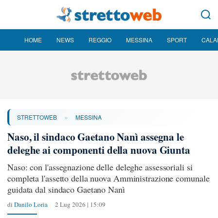
HOME
NEWS
REGGIO
MESSINA
SPORT
CALA
»
STRETTOWEB
MESSINA
Naso, il sindaco Gaetano Nanì assegna le
deleghe ai componenti della nuova Giunta
Naso: con l'assegnazione delle deleghe assessoriali si
completa l'assetto della nuova Amministrazione comunale
guidata dal sindaco Gaetano Nanì
di
Danilo Loria
2 Lug 2026 | 15:09