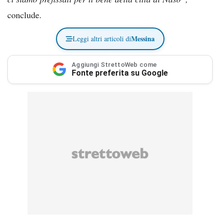
conclude.
Messina
Leggi altri articoli di
Aggiungi StrettoWeb come
Fonte preferita su Google