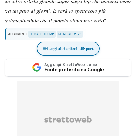
un altro artista globale super mega top che annunceremo
tra un paio di giorni. E sarà lo spettacolo più
indimenticabile che il mondo abbia mai visto
“.
ARGOMENTI:
DONALD TRUMP
MONDIALI 2026
Sport
Leggi altri articoli di
Aggiungi StrettoWeb come
Fonte preferita su Google