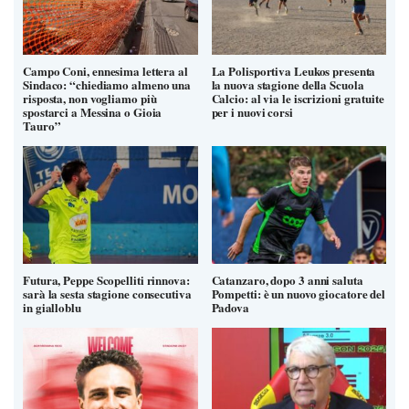
Campo Coni, ennesima lettera al
La Polisportiva Leukos presenta
Sindaco: “chiediamo almeno una
la nuova stagione della Scuola
risposta, non vogliamo più
Calcio: al via le iscrizioni gratuite
spostarci a Messina o Gioia
per i nuovi corsi
Tauro”
Futura, Peppe Scopelliti rinnova:
Catanzaro, dopo 3 anni saluta
sarà la sesta stagione consecutiva
Pompetti: è un nuovo giocatore del
in gialloblu
Padova