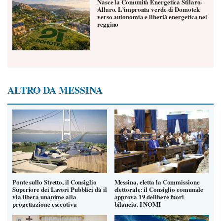
Nasce la Comunità Energetica Stilaro-
Allaro. L’impronta verde di Domotek
verso autonomia e libertà energetica nel
reggino
ALTRO DA MESSINA
Ponte sullo Stretto, il Consiglio
Messina, eletta la Commissione
Superiore dei Lavori Pubblici dà il
elettorale: il Consiglio comunale
via libera unanime alla
approva 19 delibere fuori
progettazione esecutiva
bilancio. I NOMI