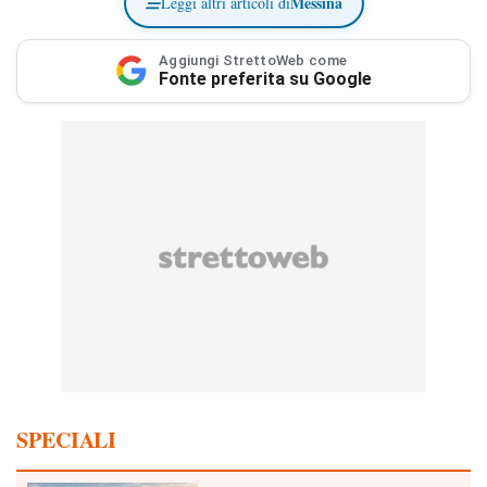
Messina
Leggi altri articoli di
Aggiungi StrettoWeb come
Fonte preferita su Google
SPECIALI