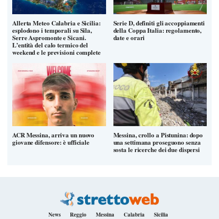
Allerta Meteo Calabria e Sicilia:
Serie D, definiti gli accoppiamenti
esplodono i temporali su Sila,
della Coppa Italia: regolamento,
Serre Aspromonte e Sicani.
date e orari
L’entità del calo termico del
weekend e le previsioni complete
ACR Messina, arriva un nuovo
Messina, crollo a Pistunina: dopo
giovane difensore: è ufficiale
una settimana proseguono senza
sosta le ricerche dei due dispersi
News
Reggio
Messina
Calabria
Sicilia