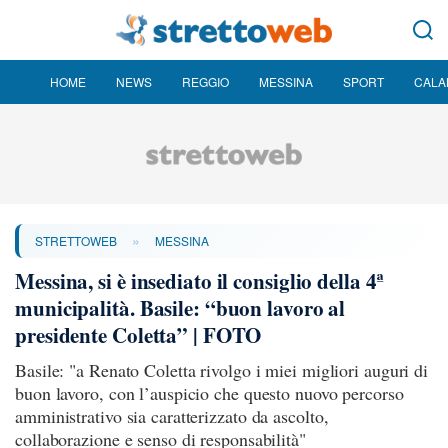
HOME
NEWS
REGGIO
MESSINA
SPORT
CALA
»
STRETTOWEB
MESSINA
Messina, si è insediato il consiglio della 4ª
municipalità. Basile: “buon lavoro al
presidente Coletta” | FOTO
Basile: "a Renato Coletta rivolgo i miei migliori auguri di
buon lavoro, con l’auspicio che questo nuovo percorso
amministrativo sia caratterizzato da ascolto,
collaborazione e senso di responsabilità"