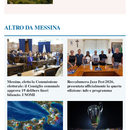
ALTRO DA MESSINA
Messina, eletta la Commissione
Roccalumera Jazz Fest 2026,
elettorale: il Consiglio comunale
presentata ufficialmente la quarta
approva 19 delibere fuori
edizione: info e programma
bilancio. I NOMI