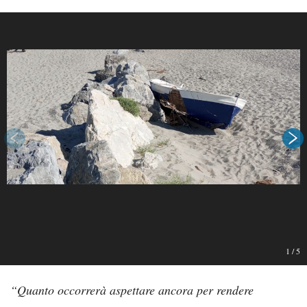
1
/
5
“Quanto occorrerà aspettare ancora per rendere