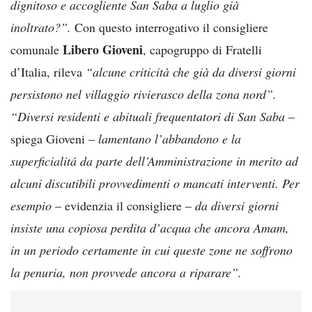
dignitoso e accogliente San Saba a luglio già
inoltrato?”.
Con questo interrogativo il consigliere
Libero Gioveni
comunale
, capogruppo di Fratelli
d’Italia, rileva
“alcune criticità che già da diversi giorni
persistono nel villaggio rivierasco della zona nord”.
“Diversi residenti e abituali frequentatori di San Saba
–
spiega Gioveni –
lamentano l’abbandono e la
superficialitá da parte dell’Amministrazione in merito ad
alcuni discutibili provvedimenti o mancati interventi. Per
esempio
– evidenzia il consigliere –
da diversi giorni
insiste una copiosa perdita d’acqua che ancora Amam,
in un periodo certamente in cui queste zone ne soffrono
la penuria, non provvede ancora a riparare”.