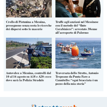
Crollo di Pistunina a Messina,
Truffe agli anziani nel Messinese
proseguono senza sosta le ricerche
con il metodo del “finto
dei dispersi sotto le macerie
Carabiniere”: arrestato 38enne
all’aeroporto di Palermo
Autovelox a Messina, controlli dal
Traversata dello Stretto, Antonio
10 al 16 agosto su A18 e A20: ecco
Tropeano da Punta Faro a
dove sarà la Polizia Stradale
Cannitello: “ogni bracciata è un
pezzo della mia storia”