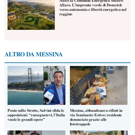
Nasce la Comunità Energetica Stilaro-
Allaro. L’impronta verde di Domotek
verso autonomia e libertà energetica nel
reggino
ALTRO DA MESSINA
Ponte sullo Stretto, Salvini sfida le
Messina, abbandonava rifiuti in
opposizioni: “rassegnatevi, l’Italia
via Seminario Estivo: residente
vuole le grandi opere”
denunciato grazie alle
fototrappole