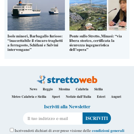
Isole minori, Barbagallo furioso:
Ponte sullo Stretto, Minasi: “via
“inaccettabile il rincaro traghetti
libera storico, certificata la
a ferragosto, Schifani e Salvini
sicurezza ingegneristica
intervengano”
dell’opera”
News
Reggio
Messina
Calabria
Sicilia
Meteo Calabria e Sicilia
Sport
Notizie dall’Italia
Esteri
Auguri
Iscriviti alla Newsletter
Il tuo indirizzo e-mail
condizioni generali
Iscrivendoti dichiari di aver preso visione delle