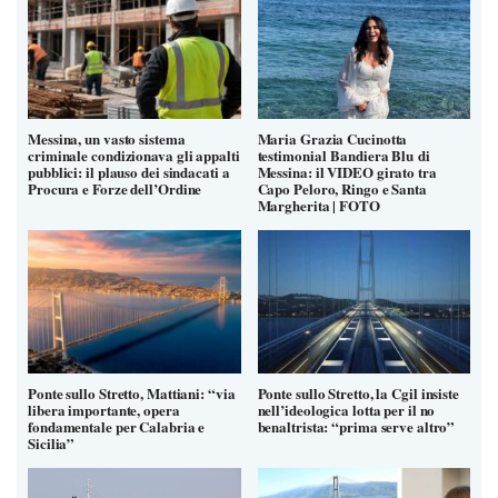
Messina, un vasto sistema
Maria Grazia Cucinotta
criminale condizionava gli appalti
testimonial Bandiera Blu di
pubblici: il plauso dei sindacati a
Messina: il VIDEO girato tra
Procura e Forze dell’Ordine
Capo Peloro, Ringo e Santa
Margherita | FOTO
Ponte sullo Stretto, Mattiani: “via
Ponte sullo Stretto, la Cgil insiste
libera importante, opera
nell’ideologica lotta per il no
fondamentale per Calabria e
benaltrista: “prima serve altro”
Sicilia”