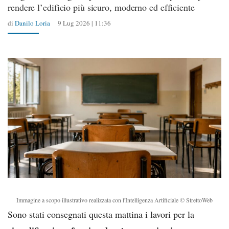
rendere l’edificio più sicuro, moderno ed efficiente
di
Danilo Loria
9 Lug 2026 | 11:36
Immagine a scopo illustrativo realizzata con l'Intelligenza Artificiale © StrettoWeb
Sono stati consegnati questa mattina i lavori per la