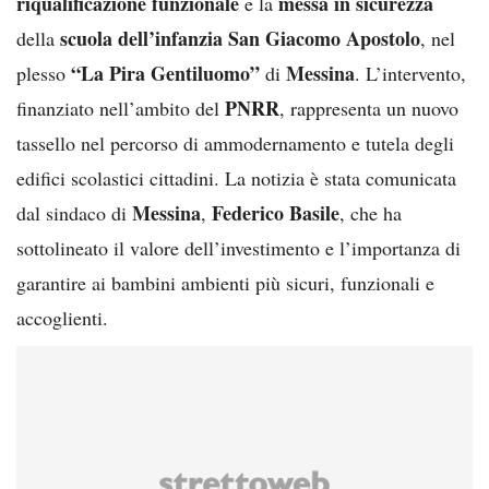
riqualificazione funzionale
messa in sicurezza
e la
scuola dell’infanzia San Giacomo Apostolo
della
, nel
“La Pira Gentiluomo”
Messina
plesso
di
. L’intervento,
PNRR
finanziato nell’ambito del
, rappresenta un nuovo
tassello nel percorso di ammodernamento e tutela degli
edifici scolastici cittadini. La notizia è stata comunicata
Messina
Federico Basile
dal sindaco di
,
, che ha
sottolineato il valore dell’investimento e l’importanza di
garantire ai bambini ambienti più sicuri, funzionali e
accoglienti.