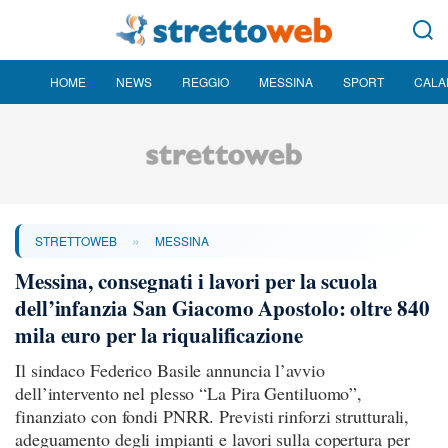
HOME
NEWS
REGGIO
MESSINA
SPORT
CALA
»
STRETTOWEB
MESSINA
Messina, consegnati i lavori per la scuola
dell’infanzia San Giacomo Apostolo: oltre 840
mila euro per la riqualificazione
Il sindaco Federico Basile annuncia l’avvio
dell’intervento nel plesso “La Pira Gentiluomo”,
finanziato con fondi PNRR. Previsti rinforzi strutturali,
adeguamento degli impianti e lavori sulla copertura per