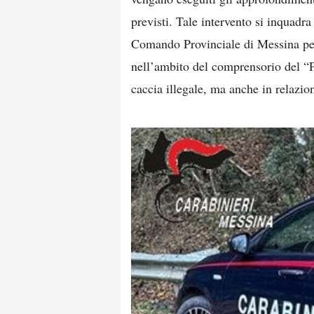
previsti. Tale intervento si inquadra
Comando Provinciale di Messina per 
nell’ambito del comprensorio del “P
caccia illegale, ma anche in relazion