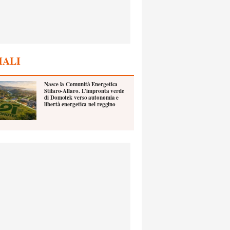
IALI
Nasce la Comunità Energetica
Stilaro-Allaro. L’impronta verde
di Domotek verso autonomia e
libertà energetica nel reggino