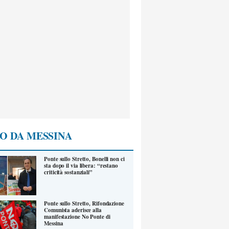
O DA MESSINA
Ponte sullo Stretto, Bonelli non ci
sta dopo il via libera: “restano
criticità sostanziali”
Ponte sullo Stretto, Rifondazione
Comunista aderisce alla
manifestazione No Ponte di
Messina