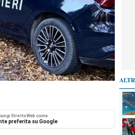
ALTR
iungi StrettoWeb come
nte preferita su Google