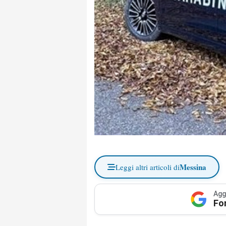
Messina
Leggi altri articoli di
Agg
Fo