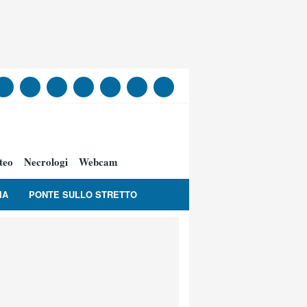
teo
Necrologi
Webcam
IA
PONTE SULLO STRETTO