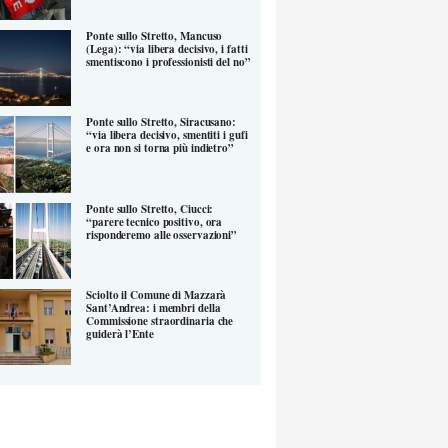
Ponte sullo Stretto, Mancuso
(Lega): “via libera decisivo, i fatti
smentiscono i professionisti del no”
Ponte sullo Stretto, Siracusano:
“via libera decisivo, smentiti i gufi
e ora non si torna più indietro”
Ponte sullo Stretto, Ciucci:
“parere tecnico positivo, ora
risponderemo alle osservazioni”
Sciolto il Comune di Mazzarà
Sant’Andrea: i membri della
Commissione straordinaria che
guiderà l’Ente