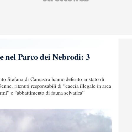
le nel Parco dei Nebrodi: 3
to Stefano di Camastra hanno deferito in stato di
nne, ritenuti responsabili di “caccia illegale in area
armi” e “abbattimento di fauna selvatica”