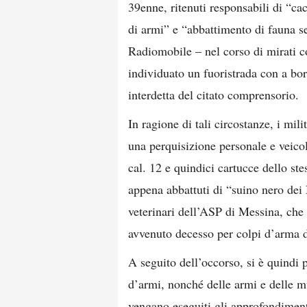
39enne, ritenuti responsabili di “cac
di armi” e “abbattimento di fauna se
Radiomobile – nel corso di mirati c
individuato un fuoristrada con a bor
interdetta del citato comprensorio.
In ragione di tali circostanze, i mil
una perquisizione personale e veico
cal. 12 e quindici cartucce dello st
appena abbattuti di “suino nero dei
veterinari dell’ASP di Messina, che h
avvenuto decesso per colpi d’arma 
A seguito dell’occorso, si è quindi p
d’armi, nonché delle armi e delle m
vengano eseguiti gli approfondimenti 