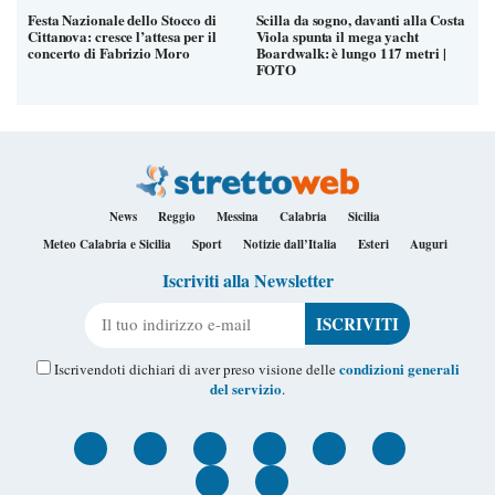
Festa Nazionale dello Stocco di
Scilla da sogno, davanti alla Costa
Cittanova: cresce l’attesa per il
Viola spunta il mega yacht
concerto di Fabrizio Moro
Boardwalk: è lungo 117 metri |
FOTO
News
Reggio
Messina
Calabria
Sicilia
Meteo Calabria e Sicilia
Sport
Notizie dall’Italia
Esteri
Auguri
Iscriviti alla Newsletter
Il tuo indirizzo e-mail
condizioni generali
Iscrivendoti dichiari di aver preso visione delle
del servizio
.