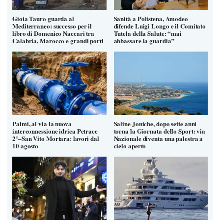
Gioia Tauro guarda al
Sanità a Polistena, Amodeo
Mediterraneo: successo per il
difende Luigi Longo e il Comitato
libro di Domenico Naccari tra
Tutela della Salute: “mai
Calabria, Marocco e grandi porti
abbassare la guardia”
Palmi, al via la nuova
Saline Joniche, dopo sette anni
interconnessione idrica Petrace
torna la Giornata dello Sport: via
2°–San Vito Mortara: lavori dal
Nazionale diventa una palestra a
10 agosto
cielo aperto