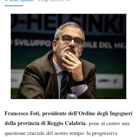
Francesco Foti,
presidente dell’Ordine degli Ingegneri
della provincia di Reggio Calabria
, pone al centro una
questione cruciale del nostro tempo: la progressiva