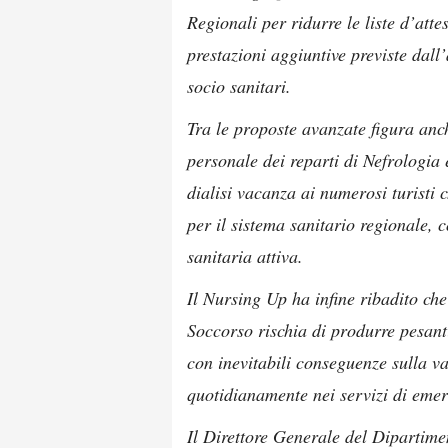
Regionali per ridurre le liste d’atte
prestazioni aggiuntive previste dal
socio sanitari.
Tra le proposte avanzate figura anc
personale dei reparti di Nefrologia e
dialisi vacanza ai numerosi turisti 
per il sistema sanitario regionale, 
sanitaria attiva.
Il Nursing Up ha infine ribadito ch
Soccorso rischia di produrre pesant
con inevitabili conseguenze sulla v
quotidianamente nei servizi di eme
Il Direttore Generale del Dipartimen