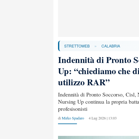
»
STRETTOWEB
CALABRIA
Indennità di Pronto S
Up: “chiediamo che di
utilizzo RAR”
Indennità di Pronto Soccorso, Cisl, 
Nursing Up continua la propria battag
profesisonisti
di
Mirko Spadaro
4 Lug 2026 | 13:03