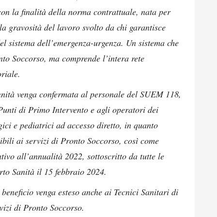
con la finalità della norma contrattuale, nata per
 la gravosità del lavoro svolto da chi garantisce
el sistema dell’emergenza-urgenza. Un sistema che
onto Soccorso, ma comprende l’intera rete
riale.
ennità venga confermata al personale del SUEM 118,
Punti di Primo Intervento e agli operatori dei
ci e pediatrici ad accesso diretto, in quanto
ibili ai servizi di Pronto Soccorso, così come
tivo all’annualità 2022, sottoscritto da tutte le
to Sanità il 15 febbraio 2024.
l beneficio venga esteso anche ai Tecnici Sanitari di
vizi di Pronto Soccorso.