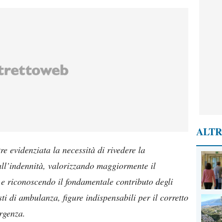
ALTR
re evidenziata la necessità di rivedere la
 all’indennità, valorizzando maggiormente il
 e riconoscendo il fondamentale contributo degli
sti di ambulanza, figure indispensabili per il corretto
rgenza.