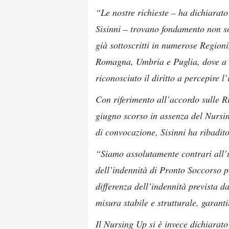
“Le nostre richieste – ha dichiarato
Sisinni – trovano fondamento non s
già sottoscritti in numerose Region
Romagna, Umbria e Puglia, dove a qu
riconosciuto il diritto a percepire 
Con riferimento all’accordo sulle R
giugno scorso in assenza del Nurs
di convocazione, Sisinni ha ribadito
“Siamo assolutamente contrari all’u
dell’indennità di Pronto Soccorso 
differenza dell’indennità prevista 
misura stabile e strutturale, garanti
Il Nursing Up si è invece dichiarato