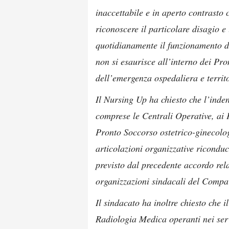
inaccettabile e in aperto contrasto 
riconoscere il particolare disagio e
quotidianamente il funzionamento d
non si esaurisce all’interno dei Pr
dell’emergenza ospedaliera e territo
Il Nursing Up ha chiesto che l’ind
comprese le Centrali Operative, ai 
Pronto Soccorso ostetrico-ginecologi
articolazioni organizzative riconduc
previsto dal precedente accordo rela
organizzazioni sindacali del Compar
Il sindacato ha inoltre chiesto che i
Radiologia Medica operanti nei ser