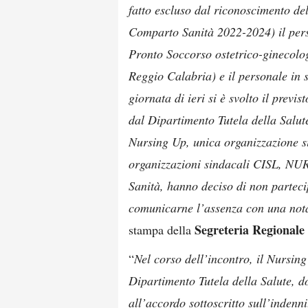
fatto escluso dal riconoscimento d
Comparto Sanità 2022-2024) il pers
Pronto Soccorso ostetrico-ginecolo
Reggio Calabria) e il personale in s
giornata di ieri si è svolto il prev
dal Dipartimento Tutela della Salut
Nursing Up, unica organizzazione si
organizzazioni sindacali CISL, N
Sanità, hanno deciso di non parteci
comunicarne l’assenza con una not
Segreteria Regionale
stampa della
“
Nel corso dell’incontro, il Nursin
Dipartimento Tutela della Salute, do
all’accordo sottoscritto sull’indenn