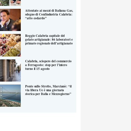
Attentato ai mezzi di Italiana Gas,
sdegno di Confindustria Calabria:
“atto codardo”
Reggio Calabria capitale del
gelato artigianale: 86 laboratori e
primato regionale dell’artigianato
Calabria, sciopero del commercio
a Ferragosto: stop per l’intero
turno il 15 agosto
Ponte sullo Stretto, Marcianò: “il
via libera Ue è una giornata
storica per Italia e Mezzogiorno”