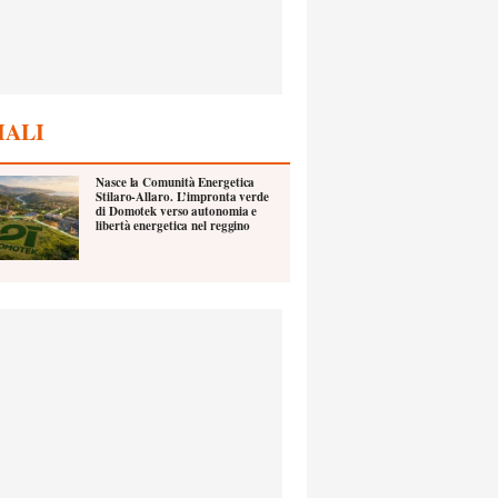
IALI
Nasce la Comunità Energetica
Stilaro-Allaro. L’impronta verde
di Domotek verso autonomia e
libertà energetica nel reggino