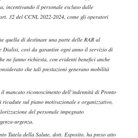
sa, incentivando il personale escluso dalle
l’art. 32 del CCNL 2022-2024, come gli operatori
he quella di destinare una parte delle RAR al
 Dialisi, così da garantire ogni anno il servizio di
che ne fanno richiesta, con evidenti benefici anche
considerato che tali prestazioni generano mobilità
e il mancato riconoscimento dell’indennità di Pronto
i ricadute sul piano motivazionale e organizzativo,
alorizzazione del personale impegnato
rgenza-urgenza.
to Tutela della Salute, dott. Esposito, ha preso atto