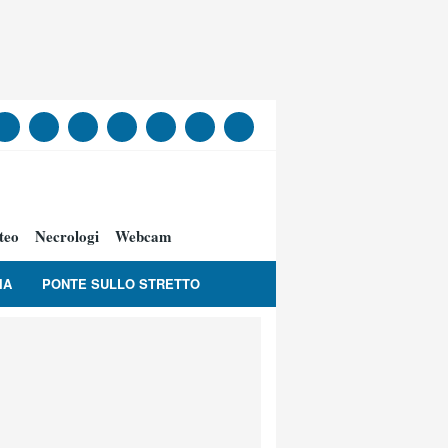
teo
Necrologi
Webcam
IA
PONTE SULLO STRETTO