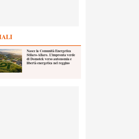
IALI
Nasce la Comunità Energetica
Stilaro-Allaro. L’impronta verde
di Domotek verso autonomia e
libertà energetica nel reggino