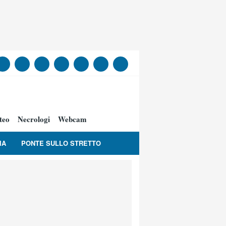
teo
Necrologi
Webcam
IA
PONTE SULLO STRETTO