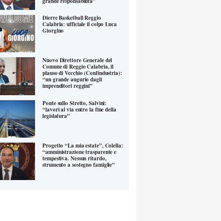
grande responsabilità”
Dierre Basketball Reggio
Calabria: ufficiale il colpo Luca
Giorgino
Nuovo Direttore Generale del
Comune di Reggio Calabria, il
plauso di Vecchio (Confindustria):
“un grande augurio dagli
imprenditori reggini”
Ponte sullo Stretto, Salvini:
“lavori al via entro la fine della
legislatura”
Progetto “La mia estate”, Colella:
“amministrazione trasparente e
tempestiva. Nessun ritardo,
strumento a sostegno famiglie”