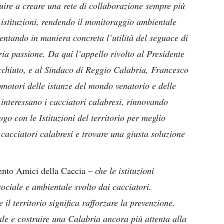
ire a creare una rete di collaborazione sempre più
 e istituzioni, rendendo il monitoraggio ambientale
entando in maniera concreta l’utilità del seguace di
ia passione. Da qui l’appello rivolto al Presidente
chiuto, e al Sindaco di Reggio Calabria, Francesco
omotori delle istanze del mondo venatorio e delle
interessano i cacciatori calabresi, rinnovando
logo con le Istituzioni del territorio per meglio
 cacciatori calabresi e trovare una giusta soluzione
nto Amici della Caccia –
che le istituzioni
ociale e ambientale svolto dai cacciatori.
il territorio significa rafforzare la prevenzione,
le e costruire una Calabria ancora più attenta alla