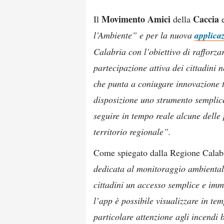
Movimento Amici
Caccia
Il
della
e
l’Ambiente” e per la nuova
applica
Calabria con l’obiettivo di rafforza
partecipazione attiva dei cittadini ne
che punta a coniugare innovazione t
disposizione uno strumento semplice
seguire in tempo reale alcune delle
territorio regionale”.
Come spiegato dalla Regione Calab
dedicata al monitoraggio ambientale
cittadini un accesso semplice e imme
l’app è possibile visualizzare in te
particolare attenzione agli incendi b