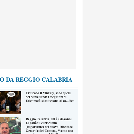
O DA REGGIO CALABRIA
Criticano il Vinitaly, sono quelli
del Sunsetland: i megafoni di
Falcomatà si attaccano al ca…lice
Reggio Calabria, chi è Giovanni
Laganà: il curriculum
(importante) del nuovo Direttore
Generale del Comune, “sento una