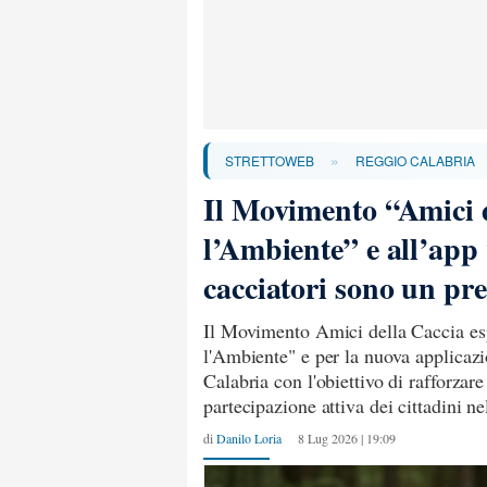
»
STRETTOWEB
REGGIO CALABRIA
Il Movimento “Amici d
l’Ambiente” e all’app
cacciatori sono un pre
Il Movimento Amici della Caccia es
l'Ambiente" e per la nuova applicaz
Calabria con l'obiettivo di rafforzar
partecipazione attiva dei cittadini nel
di
Danilo Loria
8 Lug 2026 | 19:09