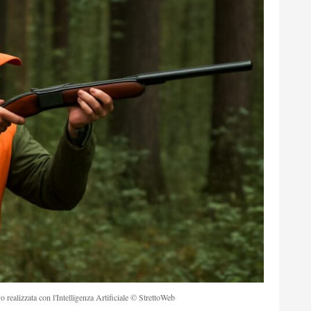
o realizzata con l'Intelligenza Artificiale © StrettoWeb