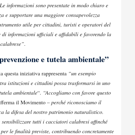
 Le informazioni sono presentate in modo chiaro e
enza e supportare una maggiore consapevolezza
rumento utile per cittadini, turisti e operatori del
 di informazioni ufficiali e affidabili e favorendo la
o calabrese”
.
prevenzione e tutela ambientale”
 questa iniziativa rappresenta
“un esempio
ra istituzioni e cittadini possa trasformarsi in uno
 tutela ambientale
“.
“Accogliamo con favore questo
fferma il Movimento –
perché riconosciamo il
ca la difesa del nostro patrimonio naturalistico.
sibilizzare tutti i cacciatori calabresi affinché
e per le finalità previste, contribuendo concretamente