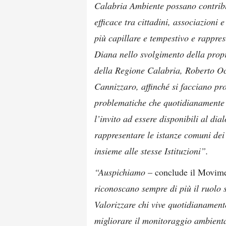
Calabria Ambiente possano contribu
efficace tra cittadini, associazioni
più capillare e tempestivo e rappres
Diana nello svolgimento della propr
della Regione Calabria, Roberto Oc
Cannizzaro, affinché si facciano pr
problematiche che quotidianamente 
l’invito ad essere disponibili al dia
rappresentare le istanze comuni dei
insieme alle stesse Istituzioni”.
“Auspichiamo
– conclude il Movime
riconoscano sempre di più il ruolo s
Valorizzare chi vive quotidianamente 
migliorare il monitoraggio ambienta