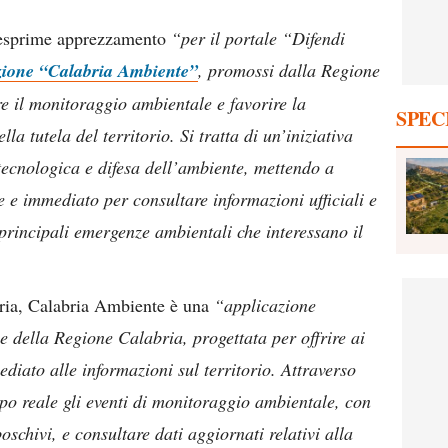
sprime apprezzamento
“per il portale “Difendi
zione “Calabria Ambiente”
, promossi dalla Regione
re il monitoraggio ambientale e favorire la
SPEC
lla tutela del territorio. Si tratta di un’iniziativa
ecnologica e difesa dell’ambiente, mettendo a
 e immediato per consultare informazioni ufficiali e
 principali emergenze ambientali che interessano il
ria, Calabria Ambiente è una
“applicazione
 della Regione Calabria, progettata per offrire ai
diato alle informazioni sul territorio. Attraverso
mpo reale gli eventi di monitoraggio ambientale, con
oschivi, e consultare dati aggiornati relativi alla