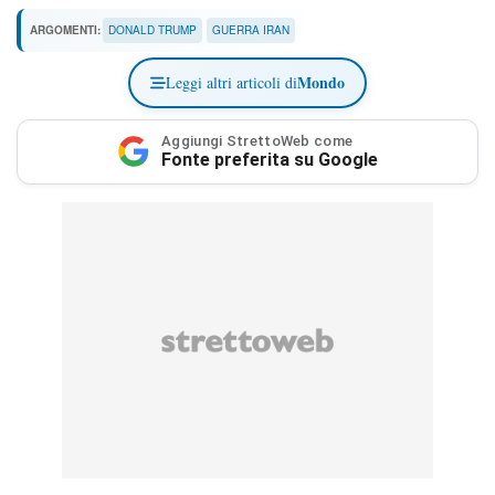
ARGOMENTI:
DONALD TRUMP
GUERRA IRAN
Mondo
Leggi altri articoli di
Aggiungi StrettoWeb come
Fonte preferita su Google