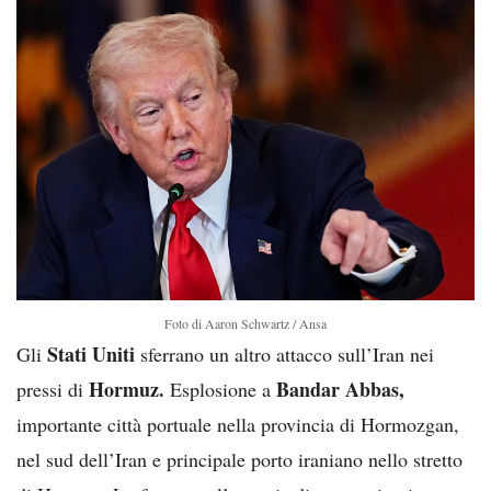
Foto di Aaron Schwartz / Ansa
Stati Uniti
Gli
sferrano un altro attacco sull’Iran nei
Hormuz.
Bandar Abbas,
pressi di
Esplosione a
importante città portuale nella provincia di Hormozgan,
nel sud dell’Iran e principale porto iraniano nello stretto