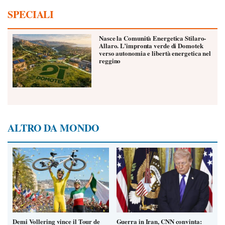
SPECIALI
Nasce la Comunità Energetica Stilaro-
Allaro. L’impronta verde di Domotek
verso autonomia e libertà energetica nel
reggino
ALTRO DA MONDO
Demi Vollering vince il Tour de
Guerra in Iran, CNN convinta: