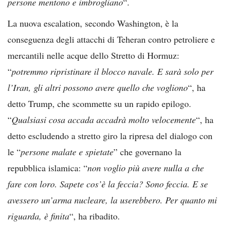
persone mentono e imbrogliano
“.
La nuova escalation, secondo Washington, è la
conseguenza degli attacchi di Teheran contro petroliere e
mercantili nelle acque dello Stretto di Hormuz:
“
potremmo ripristinare il blocco navale. E sarà solo per
l’Iran, gli altri possono avere quello che vogliono
“, ha
detto Trump, che scommette su un rapido epilogo.
“
Qualsiasi cosa accada accadrà molto velocemente
“, ha
detto escludendo a stretto giro la ripresa del dialogo con
le “
persone malate e spietate
” che governano la
repubblica islamica: “
non voglio più avere nulla a che
fare con loro. Sapete cos’è la feccia? Sono feccia. E se
avessero un’arma nucleare, la userebbero. Per quanto mi
riguarda, è finita
“, ha ribadito.