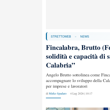
»
STRETTOWEB
NEWS
Fincalabra, Brutto (Fd
solidità e capacità di 
Calabria”
Angelo Brutto sottolinea come Finc
accompagnare lo sviluppo della Calab
per imprese e lavoratori
di
Mirko Spadaro
4 Lug 2026 | 10:17