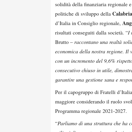
solidità della finanziaria regionale e
Calabria
politiche di sviluppo della
Ange
d’Italia in Consiglio regionale,
risultati conseguiti dalla società. “
I
Brutto –
raccontano una realtà solid
economica della nostra regione. Il v
con un incremento del 9,6% rispetto
consecutivo chiuso in utile, dimostr
garantire una gestione sana e respo
Per il capogruppo di Fratelli d’Itali
maggiore considerando il ruolo svol
Programma regionale 2021-2027.
“
Parliamo di una struttura che ha 