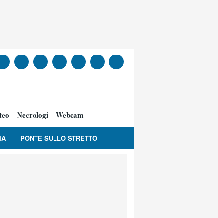
teo
Necrologi
Webcam
IA
PONTE SULLO STRETTO