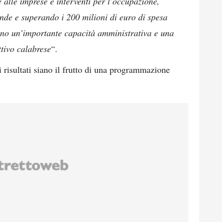
e alle imprese e interventi per l’occupazione,
nde e superando i 200 milioni di euro di spesa
iano un’importante capacità amministrativa e una
ttivo calabrese
“.
 risultati siano il frutto di una programmazione