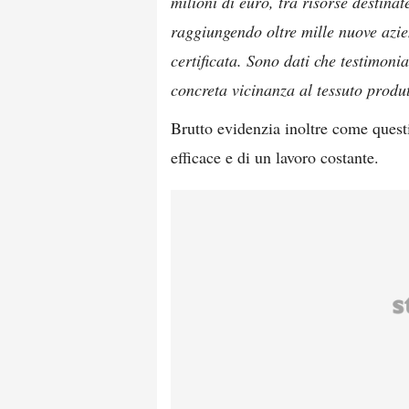
milioni di euro, tra risorse destinat
raggiungendo oltre mille nuove azie
certificata. Sono dati che testimon
concreta vicinanza al tessuto produ
Brutto evidenzia inoltre come questi
efficace e di un lavoro costante.