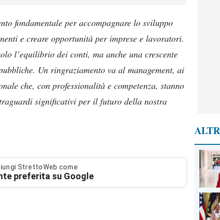
ento fondamentale per accompagnare lo sviluppo
imenti e creare opportunità per imprese e lavoratori.
solo l’equilibrio dei conti, ma anche una crescente
se pubbliche. Un ringraziamento va al management, ai
ersonale che, con professionalità e competenza, stanno
aguardi significativi per il futuro della nostra
ALTR
iungi StrettoWeb come
nte preferita su Google