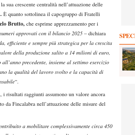
 la sua crescente centralità nell’attuazione delle
.
È quanto sottolinea il capogruppo di Fratelli
lo Brutto,
che esprime apprezzamento per i
 numeri approvati con il bilancio 2025
– dichiara
SPEC
a, efficiente e sempre più strategica per la crescita
alore della produzione salito a 14 milioni di euro,
 all’anno precedente, insieme al settimo esercizio
ano la qualità del lavoro svolto e la capacità di
nsabile
“.
a, i risultati raggiunti assumono un valore ancora
to da Fincalabra nell’attuazione delle misure del
contribuito a mobilitare complessivamente circa 450