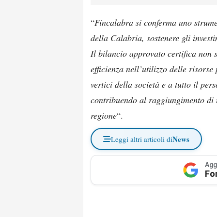
“
Fincalabra si conferma uno strum
della Calabria, sostenere gli invest
Il bilancio approvato certifica non 
efficienza nell’utilizzo delle risor
vertici della società e a tutto il p
contribuendo al raggiungimento di tr
regione
“.
News
Leggi altri articoli di
Agg
Fo