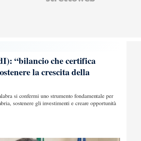
I): “bilancio che certifica
sostenere la crescita della
alabra si confermi uno strumento fondamentale per
ria, sostenere gli investimenti e creare opportunità