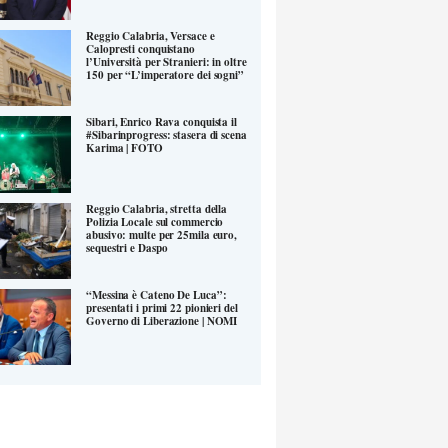
Reggio Calabria, Versace e
Calopresti conquistano
l’Università per Stranieri: in oltre
150 per “L’imperatore dei sogni”
Sibari, Enrico Rava conquista il
#Sibarinprogress: stasera di scena
Karima | FOTO
Reggio Calabria, stretta della
Polizia Locale sul commercio
abusivo: multe per 25mila euro,
sequestri e Daspo
“Messina è Cateno De Luca”:
presentati i primi 22 pionieri del
Governo di Liberazione | NOMI