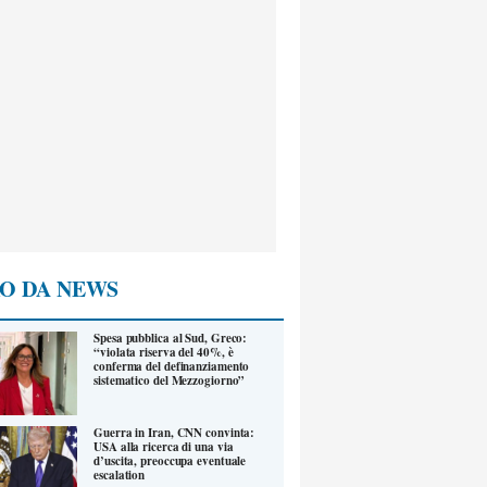
O DA NEWS
Spesa pubblica al Sud, Greco:
“violata riserva del 40%, è
conferma del definanziamento
sistematico del Mezzogiorno”
Guerra in Iran, CNN convinta:
USA alla ricerca di una via
d’uscita, preoccupa eventuale
escalation