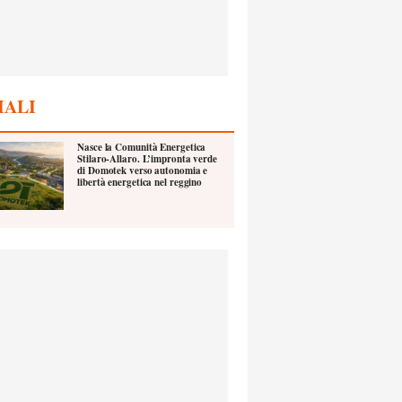
IALI
Nasce la Comunità Energetica
Stilaro-Allaro. L’impronta verde
di Domotek verso autonomia e
libertà energetica nel reggino