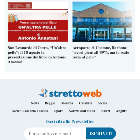
San Leonardo di Cutro, “Un’altra
Aeroporto di Crotone, Barbuto:
pelle”: il 18 agosto la
“aerei pieni all’89%, ma lo scalo
presentazione del libro di Antonio
resta al palo”
Anastasi
News
Reggio
Messina
Calabria
Sicilia
Meteo Calabria e Sicilia
Sport
Notizie dall’Italia
Esteri
Auguri
Iscriviti alla Newsletter
Il tuo indirizzo e-mail