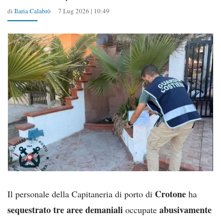
di
Ilaria Calabrò
7 Lug 2026 | 10:49
Crotone
Il personale della Capitaneria di porto di
ha
sequestrato
tre aree demaniali
abusivamente
occupate